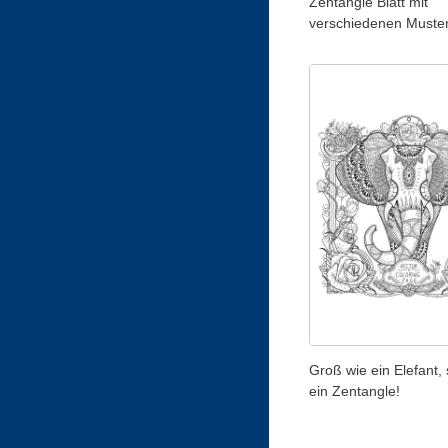
Zentangle Blatt mit
verschiedenen Muste
Groß wie ein Elefant,
ein Zentangle!