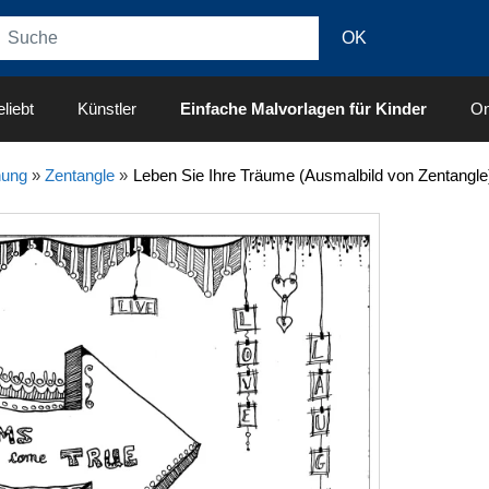
liebt
Künstler
Einfache Malvorlagen für Kinder
On
nung
»
Zentangle
»
Leben Sie Ihre Träume (Ausmalbild von Zentangle