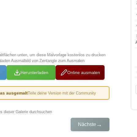
altflächen unten, um diese Malvorlage kostenlos zu drucken
uladen Ausmalbild von Zentangle zum Ausmalen
Herunterladen
Online ausmalen
das ausgemalt
Teile deine Version mit der Community
us dieser Galerie durchsuchen
→
Nächste