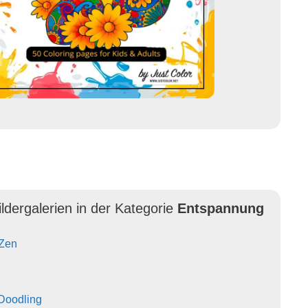
ldergalerien in der Kategorie
Entspannung
 Zen
 Doodling