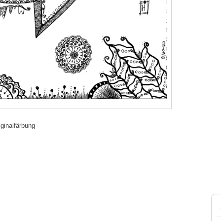
iginalfärbung