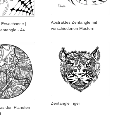
Abstraktes Zentangle mit
 Erwachsene |
verschiedenen Mustern
Zentangle - 44
Zentangle Tiger
das den Planeten
t