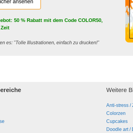
ücher ansehen
ebot: 50 % Rabatt mit dem Code
COLOR50
,
 Zeit
en es: "Tolle Illustrationen, einfach zu drucken!"
ereiche
Weitere Bi
Anti-stress /
Colorzen
se
Cupcakes
Doodle art /