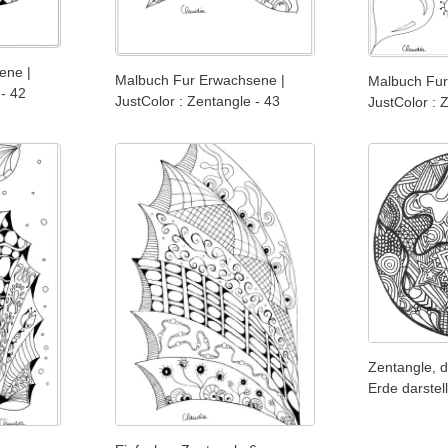
ene |
Malbuch Fur Erwachsene |
Malbuch Fur
 - 42
JustColor : Zentangle - 43
JustColor : 
Zentangle, 
Erde darstell