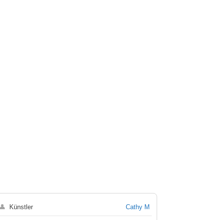
👤
Künstler
Cathy M