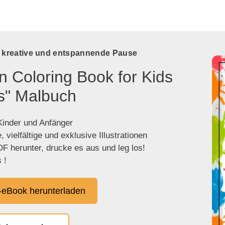
e kreative und entspannende Pause
n Coloring Book for Kids
s" Malbuch
 Kinder und Anfänger
 vielfältige und exklusive Illustrationen
F herunter, drucke es aus und leg los!
 !
eBook herunterladen