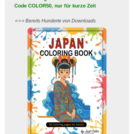
Code
COLOR50
, nur für kurze Zeit
⭐️⭐️⭐️ Bereits Hunderte von Downloads