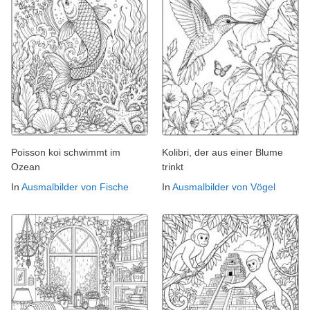
Poisson koi schwimmt im
Kolibri, der aus einer Blume
Ozean
trinkt
In
Ausmalbilder von Fische
In
Ausmalbilder von Vögel