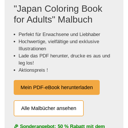
"Japan Coloring Book
for Adults" Malbuch
Perfekt für Erwachsene und Liebhaber
Hochwertige, vielfältige und exklusive
Illustrationen
Lade das PDF herunter, drucke es aus und
leg los!
Aktionspreis !
Mein PDF-eBook herunterladen
Alle Malbücher ansehen
🎉 Sonderangebot: 50 % Rabatt mit dem