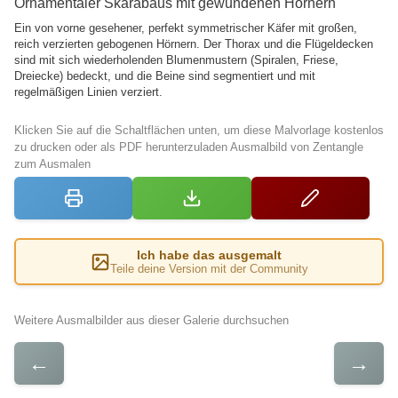
Ornamentaler Skarabäus mit gewundenen Hörnern
Ein von vorne gesehener, perfekt symmetrischer Käfer mit großen,
reich verzierten gebogenen Hörnern. Der Thorax und die Flügeldecken
sind mit sich wiederholenden Blumenmustern (Spiralen, Friese,
Dreiecke) bedeckt, und die Beine sind segmentiert und mit
regelmäßigen Linien verziert.
Klicken Sie auf die Schaltflächen unten, um diese Malvorlage kostenlos
zu drucken oder als PDF herunterzuladen Ausmalbild von Zentangle
zum Ausmalen
Ich habe das ausgemalt
Teile deine Version mit der Community
Weitere Ausmalbilder aus dieser Galerie durchsuchen
←
→