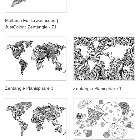
Malbuch Fur Erwachsene |
JustColor : Zentangle - 71
Zentangle Planisphäre 3
Zentangle Planisphäre 1