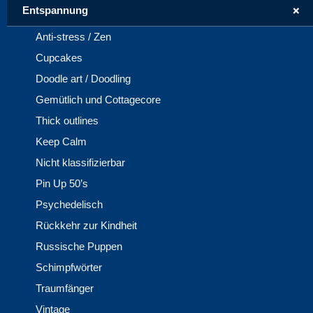
+
Entspannung
Anti-stress / Zen
Cupcakes
Doodle art / Doodling
Gemütlich und Cottagecore
Thick outlines
Keep Calm
Nicht klassifizierbar
Pin Up 50’s
Psychedelisch
Rückkehr zur Kindheit
Russische Puppen
Schimpfwörter
Traumfänger
Vintage