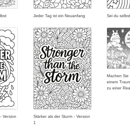
lbst
Jeder Tag ist ein Neuanfang
Sei du selbst
Machen Sie 
einem Traum
zu einer Real
- Version
Stärker als der Sturm - Version
1