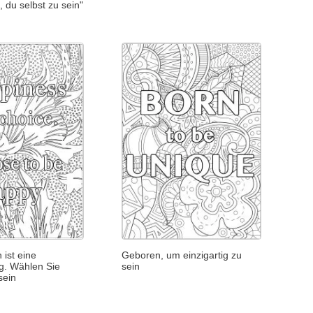
, du selbst zu sein"
 ist eine
Geboren, um einzigartig zu
g. Wählen Sie
sein
sein