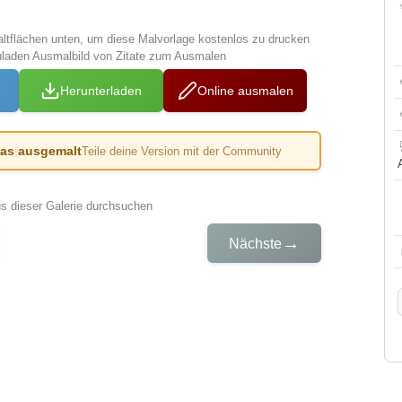
altflächen unten, um diese Malvorlage kostenlos zu drucken
uladen Ausmalbild von Zitate zum Ausmalen
Herunterladen
Online ausmalen
das ausgemalt
Teile deine Version mit der Community
us dieser Galerie durchsuchen
→
Nächste