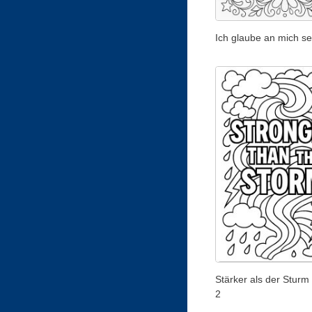
Ich glaube an mich se
Stärker als der Sturm 
2