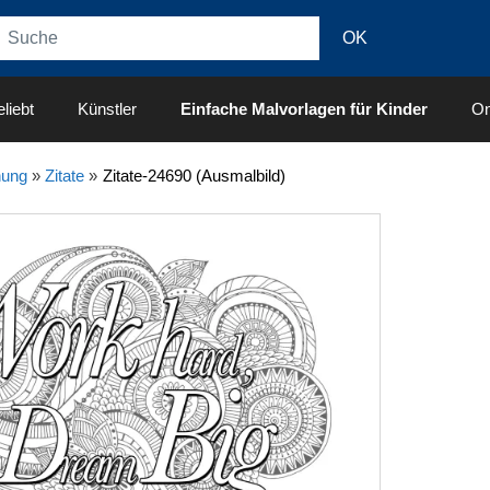
liebt
Künstler
Einfache Malvorlagen für Kinder
On
nung
»
Zitate
»
Zitate-24690 (Ausmalbild)