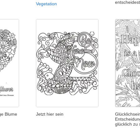
entscheidest
Vegetation
ige Blume
Jetzt hier sein
Glücklichsein
Entscheidun
glücklich zu 