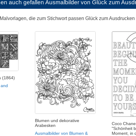
nen auch gefallen
Ausmalbilder von Glück zum Ausd
 Malvorlagen, die zum Stichwort passen Glück zum Ausdrucke
is (1864)
 and
Blumen und dekorative
Coco Chanel 
Arabesken
"Schönheit 
Ausmalbilder von Blumen &
Moment, in 