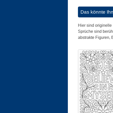
Das könnte Ih
Hier sind originell
Sprüche sind berühm
abstrakte Figuren, 