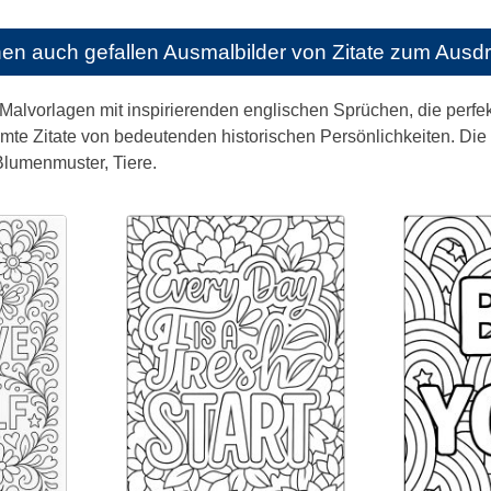
nen auch gefallen
Ausmalbilder von Zitate zum Aus
e Malvorlagen mit inspirierenden englischen Sprüchen, die per
te Zitate von bedeutenden historischen Persönlichkeiten. Die H
Blumenmuster, Tiere.