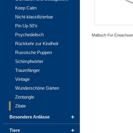
Keep Calm
Nicht klassifizierbar
Pin Up 50’s
Psychedelisch
Malbuch Fur Erwachsene 
Rückkehr zur Kindheit
Russische Puppen
Schimpfwörter
Traumfänger
Vintage
Wunderschöne Gärten
Zentangle
Zitate
+
Besondere Anlässe
+
Tiere