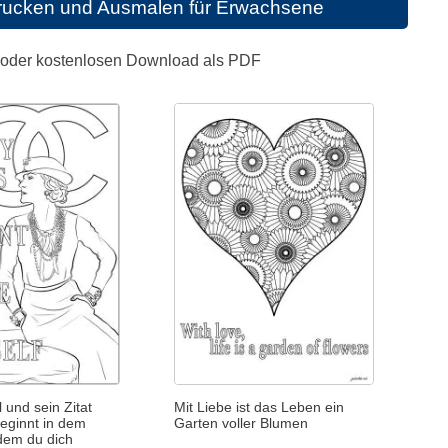
rucken und Ausmalen für Erwachsene
n oder kostenlosen Download als PDF
und sein Zitat
Mit Liebe ist das Leben ein
beginnt in dem
Garten voller Blumen
dem du dich