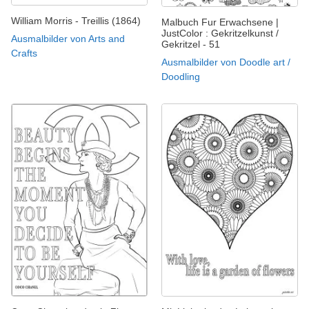
William Morris - Treillis (1864)
Malbuch Fur Erwachsene |
JustColor : Gekritzelkunst /
Ausmalbilder von Arts and
Gekritzel - 51
Crafts
Ausmalbilder von Doodle art /
Doodling