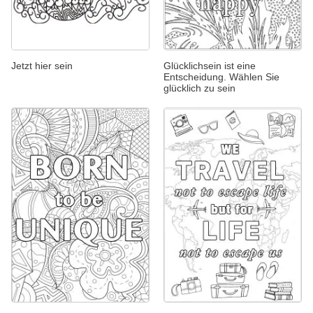
Jetzt hier sein
Glücklichsein ist eine
Entscheidung. Wählen Sie
glücklich zu sein