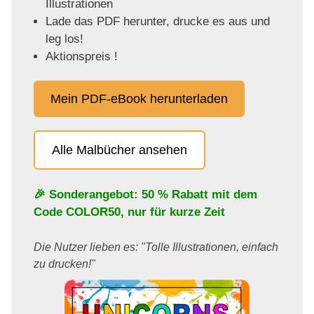
Illustrationen
Lade das PDF herunter, drucke es aus und
leg los!
Aktionspreis !
Mein PDF-eBook herunterladen
Alle Malbücher ansehen
🎉 Sonderangebot: 50 % Rabatt mit dem
Code
COLOR50
, nur für kurze Zeit
Die Nutzer lieben es: "Tolle Illustrationen, einfach
zu drucken!"