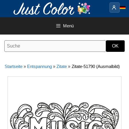
Springe
zum
Inhalt
Menü
Startseite
»
Entspannung
»
Zitate
»
Zitate-51790 (Ausmalbild)