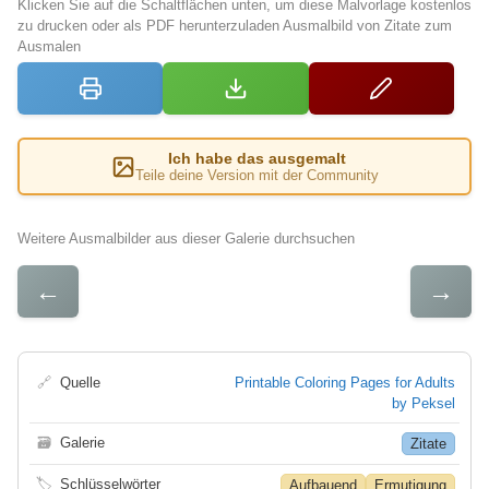
Klicken Sie auf die Schaltflächen unten, um diese Malvorlage kostenlos
zu drucken oder als PDF herunterzuladen Ausmalbild von Zitate zum
Ausmalen
Ich habe das ausgemalt
Teile deine Version mit der Community
Weitere Ausmalbilder aus dieser Galerie durchsuchen
←
→
🔗
Quelle
Printable Coloring Pages for Adults
by Peksel
🗃
Galerie
Zitate
🏷
Schlüsselwörter
Aufbauend
Ermutigung