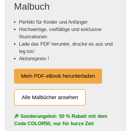
Malbuch
Perfekt für Kinder und Anfänger
Hochwertige, vielfältige und exklusive
Illustrationen
Lade das PDF herunter, drucke es aus und
leg los!
Aktionspreis !
Mein PDF-eBook herunterladen
Alle Malbücher ansehen
🎉 Sonderangebot: 50 % Rabatt mit dem
Code
COLOR50
, nur für kurze Zeit