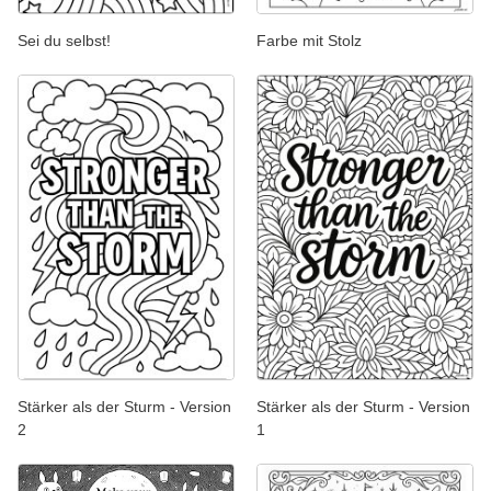
Sei du selbst!
Farbe mit Stolz
Stärker als der Sturm - Version
Stärker als der Sturm - Version
2
1