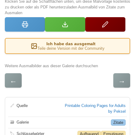
Klicken Sie auf die Schaltflächen unten, um diese Malvorlage kostenlos
zu drucken oder als PDF herunterzuladen Ausmalbild von Zitate zum
Ausmalen
Ich habe das ausgemalt
Teile deine Version mit der Community
Weitere Ausmalbilder aus dieser Galerie durchsuchen
←
→
🔗
Quelle
Printable Coloring Pages for Adults
by Peksel
🗃
Galerie
Zitate
🏷
Schlüsselwörter
Aufbauend
Ermutigung