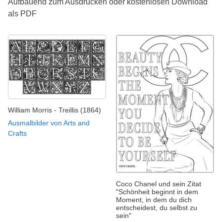
Aufbauend zum Ausdrucken oder kostenlosen Download
als PDF
William Morris - Treillis (1864)
Ausmalbilder von Arts and
Crafts
Coco Chanel und sein Zitat
"Schönheit beginnt in dem
Moment, in dem du dich
entscheidest, du selbst zu
sein"