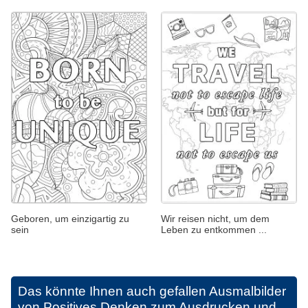
Geboren, um einzigartig zu
Wir reisen nicht, um dem
sein
Leben zu entkommen ...
Das könnte Ihnen auch gefallen
Ausmalbilder
von Positives Denken zum Ausdrucken und