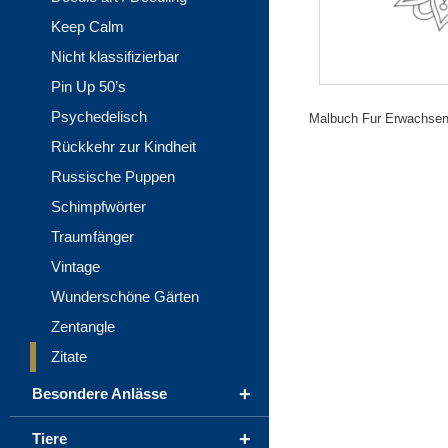
Keep Calm
Nicht klassifizierbar
Pin Up 50’s
Psychedelisch
Malbuch Fur Erwachsene 
Rückkehr zur Kindheit
Russische Puppen
Schimpfwörter
Traumfänger
Vintage
Wunderschöne Gärten
Zentangle
Zitate
+
Besondere Anlässe
+
Tiere