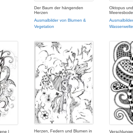
Der Baum der hängenden
Oktopus und
Herzen
Meeresbode
Ausmalbilder von Blumen &
Ausmalbilde
Vegetation
Wasserwelt
Herzen, Federn und Blumen in
ene |
Verschlunge