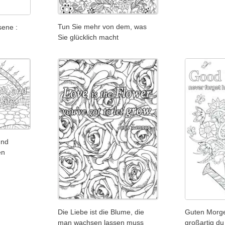
Tun Sie mehr von dem, was
ene :
Sie glücklich macht
und
en
Die Liebe ist die Blume, die
Guten Morgen
man wachsen lassen muss
großartig du 