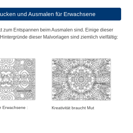
drucken und Ausmalen für Erwachsene
fekt zum Entspannen beim Ausmalen sind. Einige dieser
intergründe dieser Malvorlagen sind ziemlich vielfältig:
r Erwachsene :
Kreativität braucht Mut