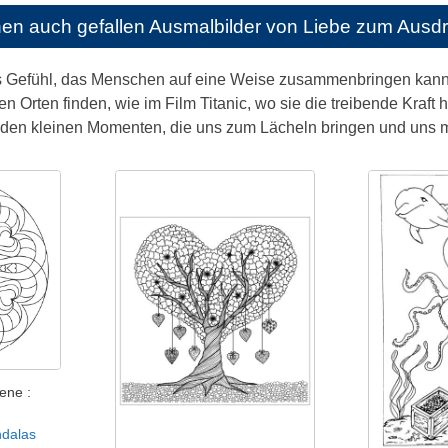
nen auch gefallen
Ausmalbilder von Liebe zum Ausd
kes Gefühl, das Menschen auf eine Weise zusammenbringen kann
n Orten finden, wie im Film Titanic, wo sie die treibende Kraft 
n den kleinen Momenten, die uns zum Lächeln bringen und uns m
ene :
ndalas