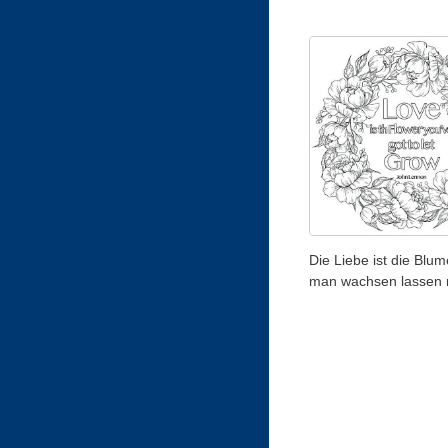
Die Liebe ist die Blum
man wachsen lassen