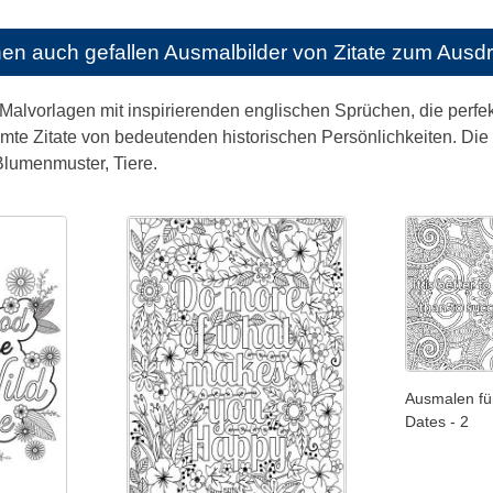
nen auch gefallen
Ausmalbilder von Zitate zum Aus
e Malvorlagen mit inspirierenden englischen Sprüchen, die per
te Zitate von bedeutenden historischen Persönlichkeiten. Die H
Blumenmuster, Tiere.
Ausmalen fü
Dates - 2