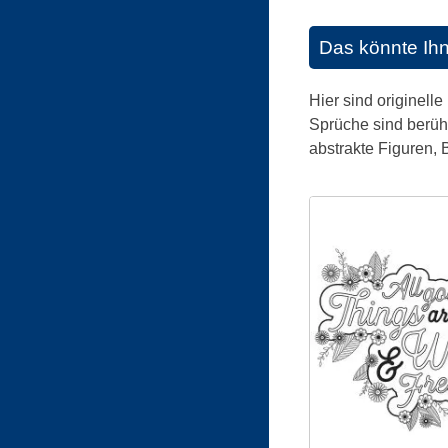
Das könnte Ih
Hier sind originell
Sprüche sind berühm
abstrakte Figuren, 