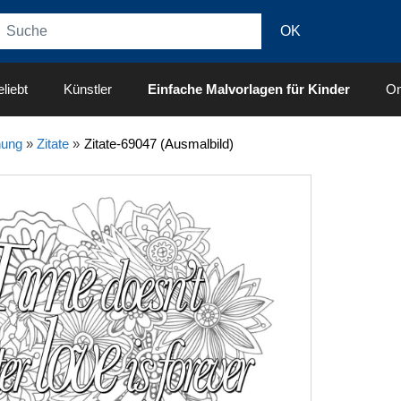
liebt
Künstler
Einfache Malvorlagen für Kinder
On
nung
»
Zitate
»
Zitate-69047 (Ausmalbild)