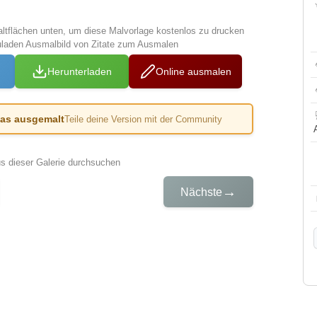
altflächen unten, um diese Malvorlage kostenlos zu drucken
uladen Ausmalbild von Zitate zum Ausmalen
Herunterladen
Online ausmalen
das ausgemalt
Teile deine Version mit der Community
us dieser Galerie durchsuchen
→
Nächste