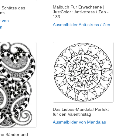
Malbuch Fur Erwachsene |
 Schätze des
JustColor : Anti-stress / Zen -
ns
133
r von
Ausmalbilder Anti-stress / Zen
en
Das Liebes-Mandala! Perfekt
für den Valentinstag
Ausmalbilder von Mandalas
ne Bänder und