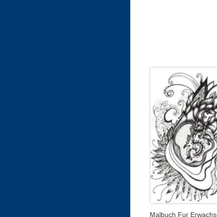
Malbuch Fur Erwachs