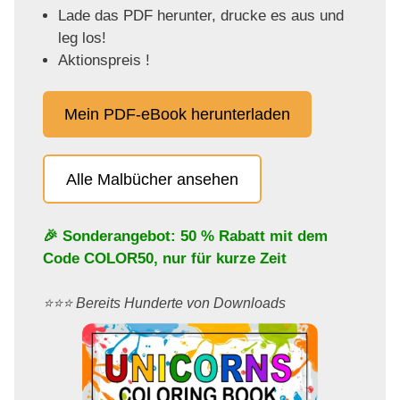
Lade das PDF herunter, drucke es aus und
leg los!
Aktionspreis !
Mein PDF-eBook herunterladen
Alle Malbücher ansehen
🎉 Sonderangebot: 50 % Rabatt mit dem
Code
COLOR50
, nur für kurze Zeit
⭐️⭐️⭐️ Bereits Hunderte von Downloads