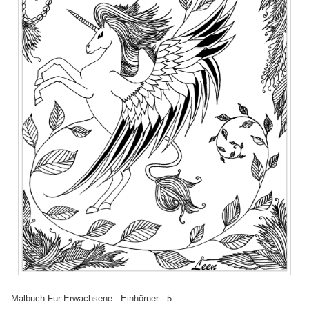
Malbuch Fur Erwachsene : Einhörner - 5