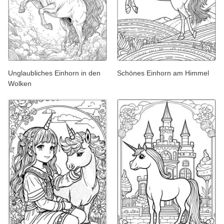
Unglaubliches Einhorn in den
Schönes Einhorn am Himmel
Wolken