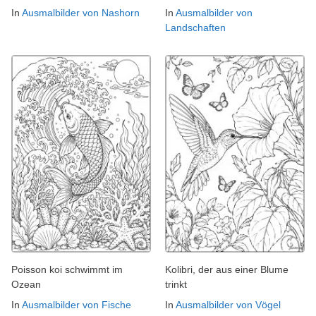
In
Ausmalbilder von Nashorn
In
Ausmalbilder von
Landschaften
Poisson koi schwimmt im
Kolibri, der aus einer Blume
Ozean
trinkt
In
Ausmalbilder von Fische
In
Ausmalbilder von Vögel