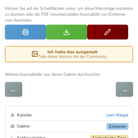
Klicken Sie auf die Schaltflächen unten, um diese Malvorlage kostenlos
zu drucken oder als PDF herunterzuladen Ausmalbild von Einhorner
zum Ausmalen
Ich habe das ausgemalt
Teile deine Version mit der Community
Weitere Ausmalbilder aus dieser Galerie durchsuchen
←
→
👤
Künstler
Leen Margot
🗃
Galerie
Einhorner
🏷
Schlüsselwörter