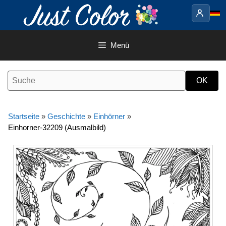
Springe
zum
Inhalt
Menü
Startseite
»
Geschichte
»
Einhörner
»
Einhorner-32209 (Ausmalbild)