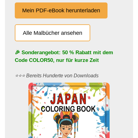
Mein PDF-eBook herunterladen
Alle Malbücher ansehen
🎉 Sonderangebot: 50 % Rabatt mit dem
Code
COLOR50
, nur für kurze Zeit
⭐️⭐️⭐️ Bereits Hunderte von Downloads