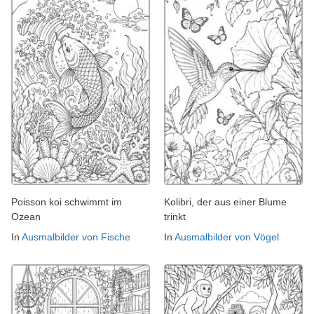
Poisson koi schwimmt im
Kolibri, der aus einer Blume
Ozean
trinkt
In
Ausmalbilder von Fische
In
Ausmalbilder von Vögel