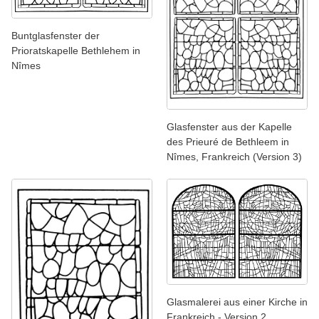
Buntglasfenster der
Prioratskapelle Bethlehem in
Nîmes
Glasfenster aus der Kapelle
des Prieuré de Bethleem in
Nîmes, Frankreich (Version 3)
Glasmalerei aus einer Kirche in
Frankreich - Version 2