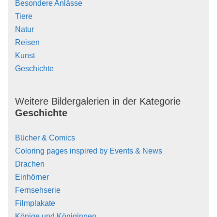
Besondere Anlässe
Tiere
Natur
Reisen
Kunst
Geschichte
Weitere Bildergalerien in der Kategorie
Geschichte
Bücher & Comics
Coloring pages inspired by Events & News
Drachen
Einhörner
Fernsehserie
Filmplakate
Könige und Königinnen