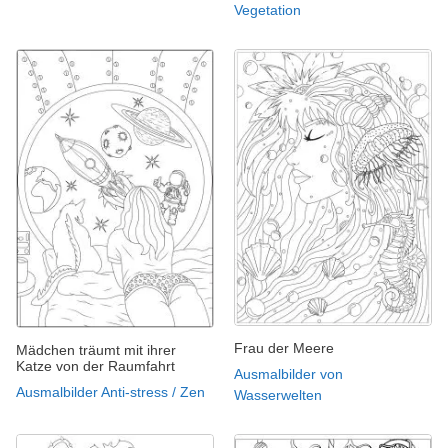
Vegetation
Frau der Meere
Mädchen träumt mit ihrer
Katze von der Raumfahrt
Ausmalbilder von
Ausmalbilder Anti-stress / Zen
Wasserwelten