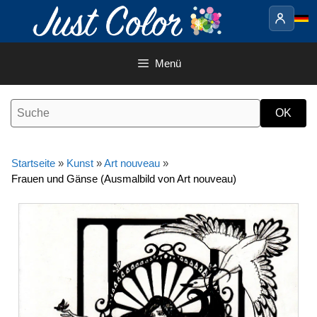
Springe
zum
Inhalt
Menü
Startseite
»
Kunst
»
Art nouveau
»
Frauen und Gänse (Ausmalbild von Art nouveau)