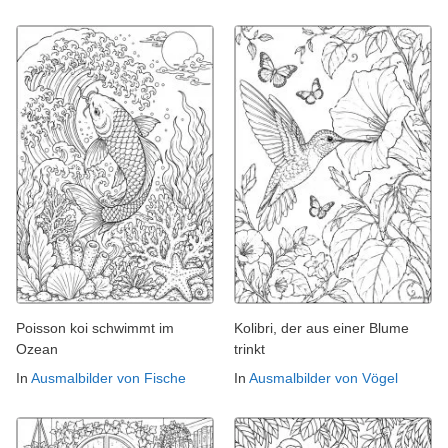
Poisson koi schwimmt im
Kolibri, der aus einer Blume
Ozean
trinkt
In
Ausmalbilder von Fische
In
Ausmalbilder von Vögel