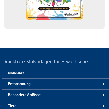
e
Druckbare Malvorlagen für Erwachsene
Mandalas
+
Entspannung
+
Besondere Anlässe
+
Tiere