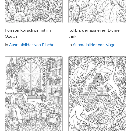
Poisson koi schwimmt im
Kolibri, der aus einer Blume
Ozean
trinkt
In
Ausmalbilder von Fische
In
Ausmalbilder von Vögel