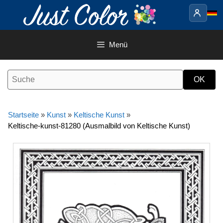
Springe
zum
Inhalt
Menü
Startseite
»
Kunst
»
Keltische Kunst
»
Keltische-kunst-81280 (Ausmalbild von Keltische Kunst)