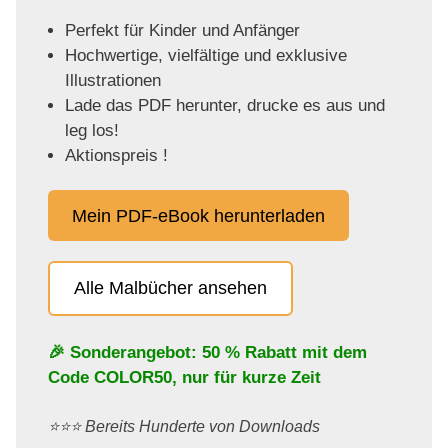
Perfekt für Kinder und Anfänger
Hochwertige, vielfältige und exklusive
Illustrationen
Lade das PDF herunter, drucke es aus und
leg los!
Aktionspreis !
Mein PDF-eBook herunterladen
Alle Malbücher ansehen
🎉 Sonderangebot: 50 % Rabatt mit dem
Code
COLOR50
, nur für kurze Zeit
⭐️⭐️⭐️ Bereits Hunderte von Downloads