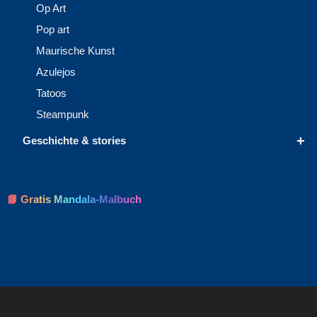
Op Art
Pop art
Maurische Kunst
Azulejos
Tatoos
Steampunk
+
Geschichte & stories
📘 Gratis Mandala-Malbuch