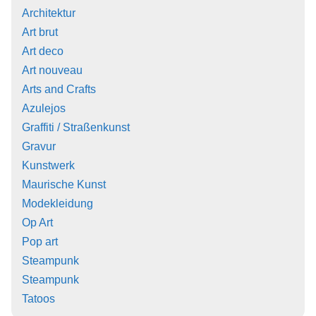
Architektur
Art brut
Art deco
Art nouveau
Arts and Crafts
Azulejos
Graffiti / Straßenkunst
Gravur
Kunstwerk
Maurische Kunst
Modekleidung
Op Art
Pop art
Steampunk
Steampunk
Tatoos