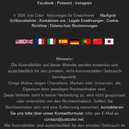
Facebook
|
Pinterest
|
Instagram
© 2026 Just Color : Malvorlagen für Erwachsene
Häufigste
Schlüsselwörter
|
Kontaktiere uns
|
Legale Erwähnungen
|
Cookie-
Richtlinie
|
Datenschutz-Bestimmungen
Hinweis:
Die Ausmalbilder auf dieser Website werden kostenlos und
ausschließlich für den privaten, nicht-kommerziellen Gebrauch
bereitgestellt.
Einige Motive zeigen Charaktere, Marken oder Universen, die
Eigentum ihrer jeweiligen Rechteinhaber sind.
Diese Website steht in keiner Verbindung zu, wird nicht gesponsert
oder unterstützt von den Rechteinhabern. Sollten Sie
Rechteinhaber sein und eine Entfernung wünschen,
kontaktieren
Sie uns bitte über unser Kontaktformular
oder per E-Mail an
contact@justcolor.net
.
Alle Ausmalbilder sind ausschließlich für den privaten Gebrauch im