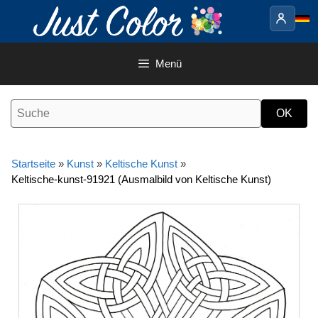
Springe
zum
Inhalt
Menü
Startseite
»
Kunst
»
Keltische Kunst
»
Keltische-kunst-91921 (Ausmalbild von Keltische Kunst)