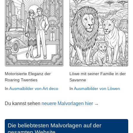
Motorisierte Eleganz der
Löwe mit seiner Familie in der
Roaring Twenties
Savanne
In
Ausmalbilder von Art deco
In
Ausmalbilder von Löwen
Du kannst sehen
neuere Malvorlagen hier →
Die beliebtesten Malvorlagen auf der
gesamten Website