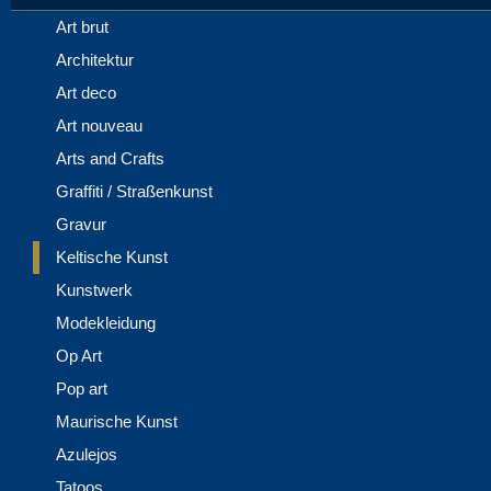
Art brut
Architektur
Art deco
Art nouveau
Arts and Crafts
Graffiti / Straßenkunst
Gravur
Keltische Kunst
Kunstwerk
Modekleidung
Op Art
Pop art
Maurische Kunst
Azulejos
Tatoos