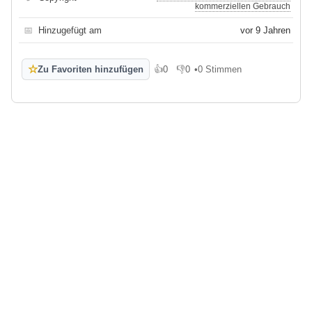
kommerziellen Gebrauch
📅
Hinzugefügt am
vor 9 Jahren
☆
Zu Favoriten hinzufügen
👍
0
👎
0
•
0 Stimmen
Gefällt mir
Gefällt mir nicht