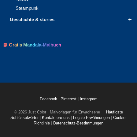
Steampunk
+
Geschichte & stories
📘 Gratis Mandala-Malbuch
Facebook
|
Pinterest
|
Instagram
© 2026 Just Color : Malvorlagen für Erwachsene
Häufigste
Schlüsselwörter
|
Kontaktiere uns
|
Legale Erwähnungen
|
Cookie-
Richtlinie
|
Datenschutz-Bestimmungen