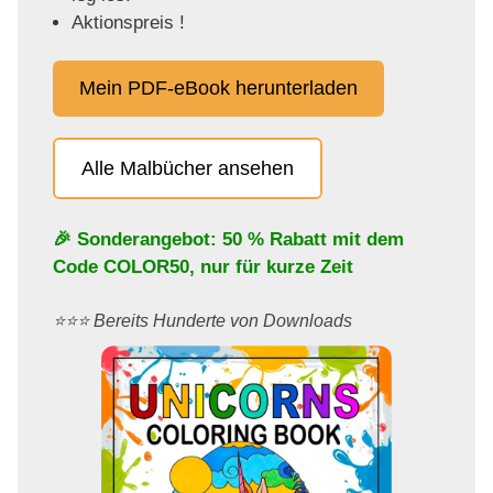
Aktionspreis !
Mein PDF-eBook herunterladen
Alle Malbücher ansehen
🎉 Sonderangebot: 50 % Rabatt mit dem
Code
COLOR50
, nur für kurze Zeit
⭐️⭐️⭐️ Bereits Hunderte von Downloads