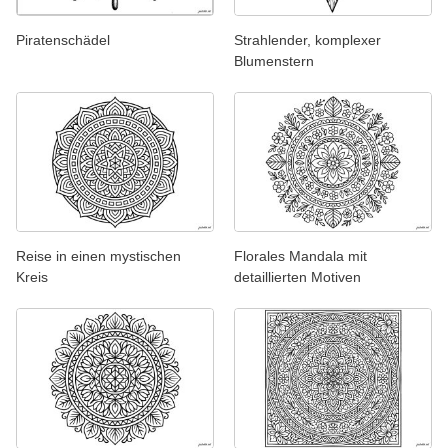
Piratenschädel
Strahlender, komplexer
Blumenstern
Reise in einen mystischen
Florales Mandala mit
Kreis
detaillierten Motiven