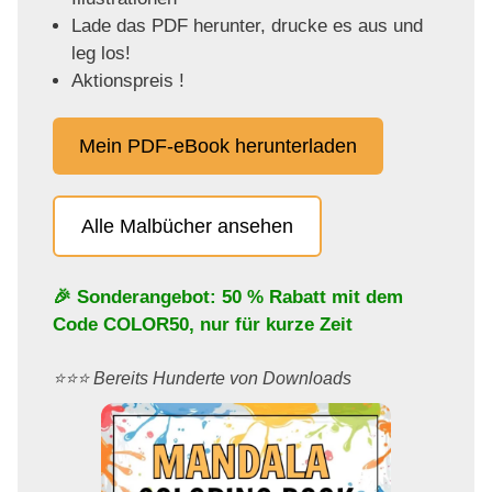
Lade das PDF herunter, drucke es aus und
leg los!
Aktionspreis !
Mein PDF-eBook herunterladen
Alle Malbücher ansehen
🎉 Sonderangebot: 50 % Rabatt mit dem
Code
COLOR50
, nur für kurze Zeit
⭐️⭐️⭐️ Bereits Hunderte von Downloads