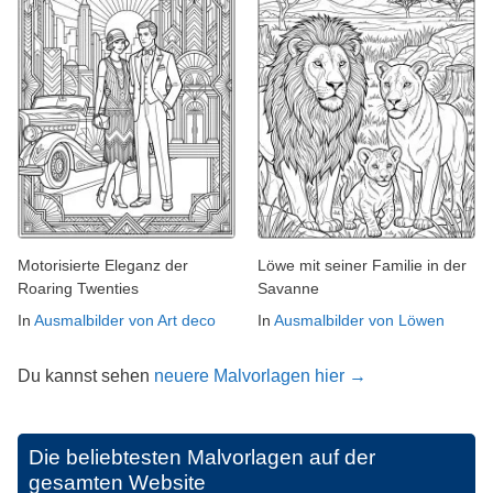
Motorisierte Eleganz der
Löwe mit seiner Familie in der
Roaring Twenties
Savanne
In
Ausmalbilder von Art deco
In
Ausmalbilder von Löwen
Du kannst sehen
neuere Malvorlagen hier →
Die beliebtesten Malvorlagen auf der
gesamten Website