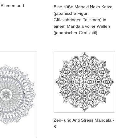
 Blumen und
Eine süße Maneki Neko Katze
(japanische Figur:
Glücksbringer, Talisman) in
einem Mandala voller Wellen
(japanischer Grafikstil)
Zen- und Anti Stress Mandala -
8