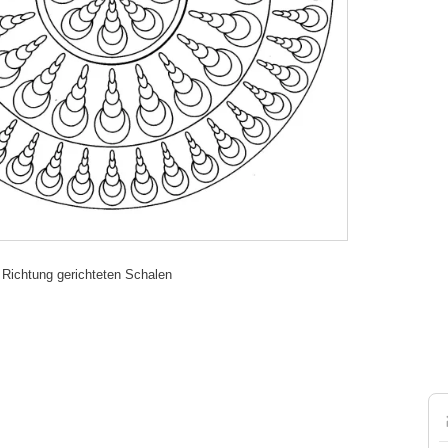
 Richtung gerichteten Schalen