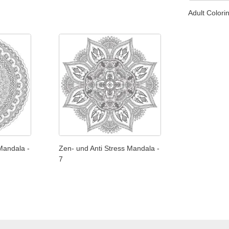
Adult Colori
Mandala -
Zen- und Anti Stress Mandala -
7