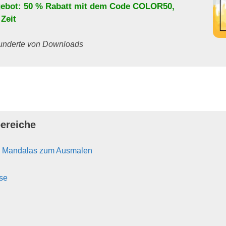
ebot: 50 % Rabatt mit dem Code
COLOR50
,
 Zeit
 Hunderte von Downloads
ereiche
n Mandalas zum Ausmalen
se