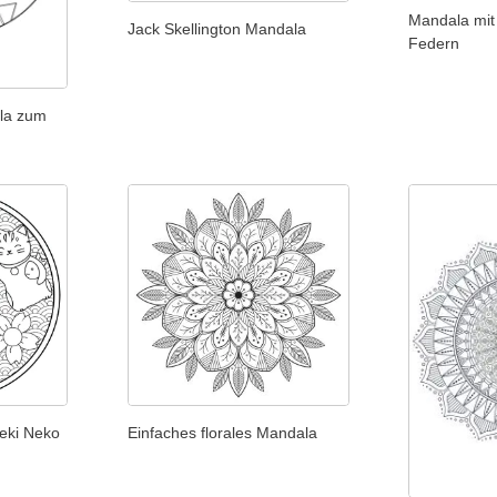
Mandala mit
Jack Skellington Mandala
Federn
la zum
eki Neko
Einfaches florales Mandala