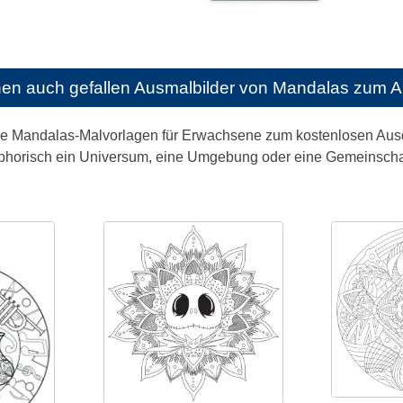
nen auch gefallen
Ausmalbilder von Mandalas zum 
ge Mandalas-Malvorlagen für Erwachsene zum kostenlosen Ausdr
phorisch ein Universum, eine Umgebung oder eine Gemeinschaft