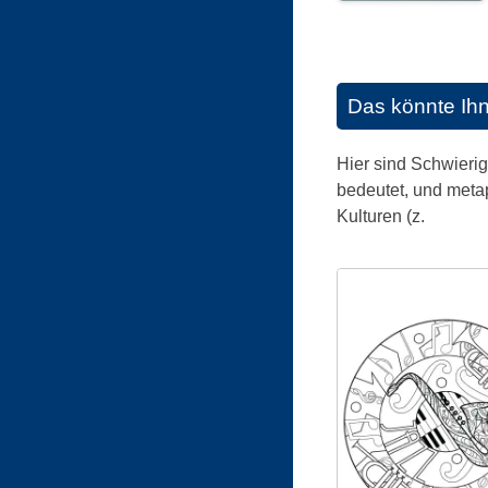
Das könnte Ih
Hier sind Schwieri
bedeutet, und meta
Kulturen (z.