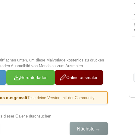
altflächen unten, um diese Malvorlage kostenlos zu drucken
zuladen Ausmalbild von Mandalas zum Ausmalen
Herunterladen
Online ausmalen
das ausgemalt
Teile deine Version mit der Community
us dieser Galerie durchsuchen
→
Nächste