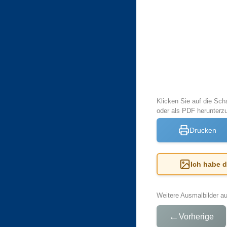
Klicken Sie auf die Sch
oder als PDF herunter
Drucken
Ich habe 
Weitere Ausmalbilder a
←
Vorherige