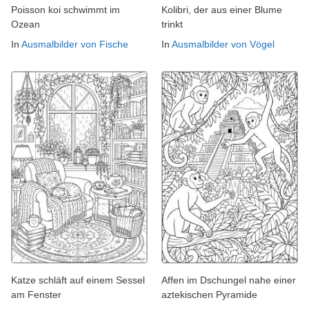
Poisson koi schwimmt im
Kolibri, der aus einer Blume
Ozean
trinkt
In
Ausmalbilder von Fische
In
Ausmalbilder von Vögel
Katze schläft auf einem Sessel
Affen im Dschungel nahe einer
am Fenster
aztekischen Pyramide