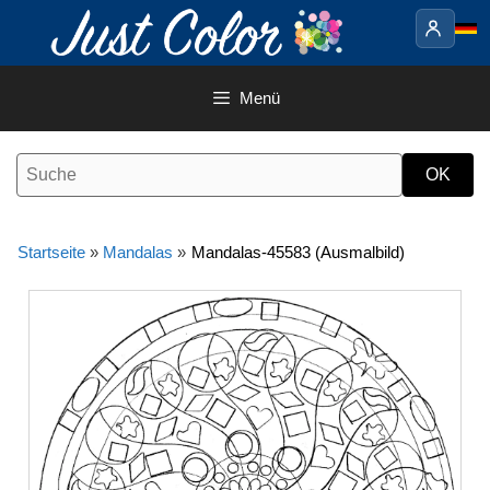
Springe
zum
Inhalt
Menü
Startseite
»
Mandalas
»
Mandalas-45583 (Ausmalbild)