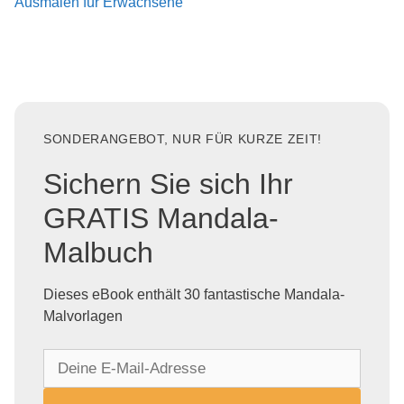
Ausmalen für Erwachsene
SONDERANGEBOT, NUR FÜR KURZE ZEIT!
Sichern Sie sich Ihr
GRATIS Mandala-
Malbuch
Dieses eBook enthält 30 fantastische Mandala-
Malvorlagen
D
e
i