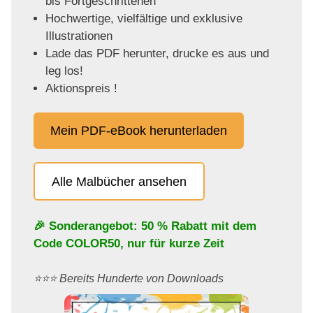
bis Fortgeschrittenen
Hochwertige, vielfältige und exklusive
Illustrationen
Lade das PDF herunter, drucke es aus und
leg los!
Aktionspreis !
Mein PDF-eBook herunterladen
Alle Malbücher ansehen
🎉 Sonderangebot: 50 % Rabatt mit dem
Code
COLOR50
, nur für kurze Zeit
⭐️⭐️⭐️ Bereits Hunderte von Downloads