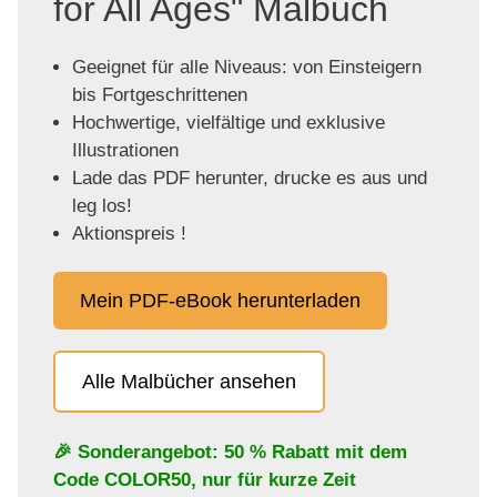
for All Ages" Malbuch
Geeignet für alle Niveaus: von Einsteigern
bis Fortgeschrittenen
Hochwertige, vielfältige und exklusive
Illustrationen
Lade das PDF herunter, drucke es aus und
leg los!
Aktionspreis !
Mein PDF-eBook herunterladen
Alle Malbücher ansehen
🎉 Sonderangebot: 50 % Rabatt mit dem
Code
COLOR50
, nur für kurze Zeit