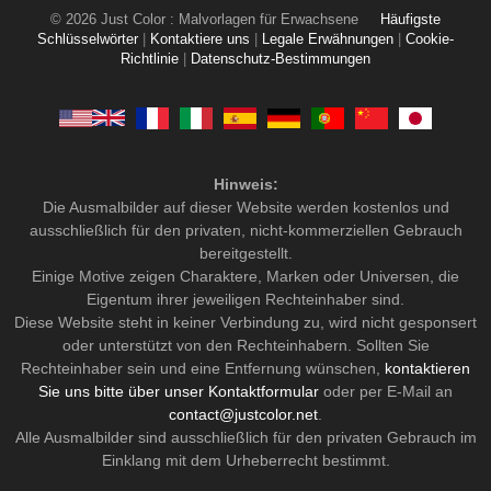
© 2026 Just Color : Malvorlagen für Erwachsene
Häufigste
Schlüsselwörter
|
Kontaktiere uns
|
Legale Erwähnungen
|
Cookie-
Richtlinie
|
Datenschutz-Bestimmungen
Hinweis:
Die Ausmalbilder auf dieser Website werden kostenlos und
ausschließlich für den privaten, nicht-kommerziellen Gebrauch
bereitgestellt.
Einige Motive zeigen Charaktere, Marken oder Universen, die
Eigentum ihrer jeweiligen Rechteinhaber sind.
Diese Website steht in keiner Verbindung zu, wird nicht gesponsert
oder unterstützt von den Rechteinhabern. Sollten Sie
Rechteinhaber sein und eine Entfernung wünschen,
kontaktieren
Sie uns bitte über unser Kontaktformular
oder per E-Mail an
contact@justcolor.net
.
Alle Ausmalbilder sind ausschließlich für den privaten Gebrauch im
Einklang mit dem Urheberrecht bestimmt.