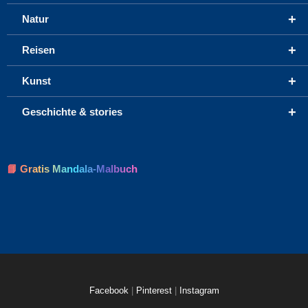
+
Natur
+
Reisen
+
Kunst
+
Geschichte & stories
📘 Gratis Mandala-Malbuch
Facebook
|
Pinterest
|
Instagram