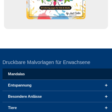
e
Druckbare Malvorlagen für Erwachsene
Mandalas
+
Entspannung
+
Besondere Anlässe
+
Tiere