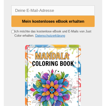
D
e
i
Mein kostenloses eBook erhalten
n
e
Ich möchte das kostenlose eBook und E-Mails von Just
Color erhalten.
Datenschutzerklärung
E
-
M
a
i
l
-
A
d
r
e
s
s