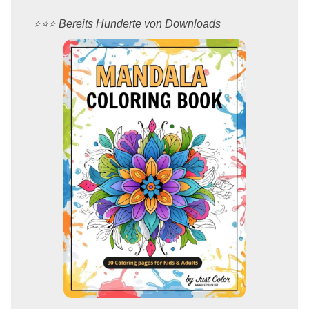
⭐️⭐️⭐️ Bereits Hunderte von Downloads