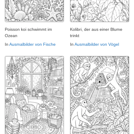
Poisson koi schwimmt im
Kolibri, der aus einer Blume
Ozean
trinkt
In
Ausmalbilder von Fische
In
Ausmalbilder von Vögel