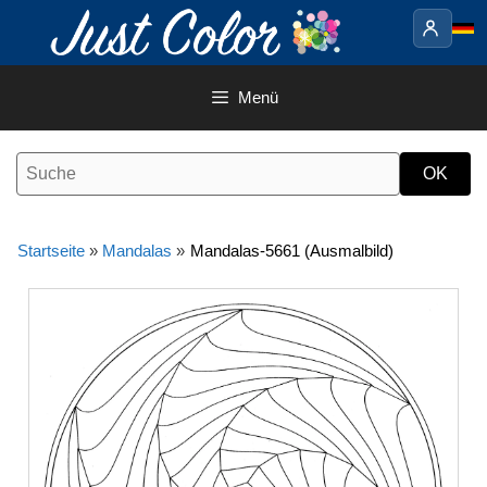
Springe
zum
Inhalt
Menü
Startseite
»
Mandalas
»
Mandalas-5661 (Ausmalbild)