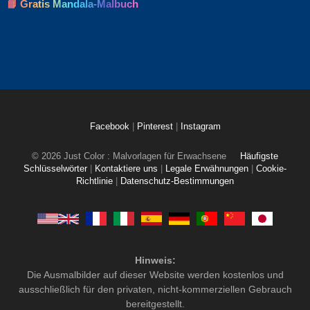
📘 Gratis Mandala-Malbuch
Facebook
|
Pinterest
|
Instagram
© 2026 Just Color : Malvorlagen für Erwachsene
Häufigste
Schlüsselwörter
|
Kontaktiere uns
|
Legale Erwähnungen
|
Cookie-
Richtlinie
|
Datenschutz-Bestimmungen
Hinweis:
Die Ausmalbilder auf dieser Website werden kostenlos und
ausschließlich für den privaten, nicht-kommerziellen Gebrauch
bereitgestellt.