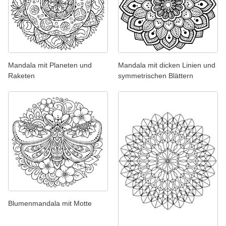
Mandala mit Planeten und
Mandala mit dicken Linien und
Raketen
symmetrischen Blättern
Blumenmandala mit Motte