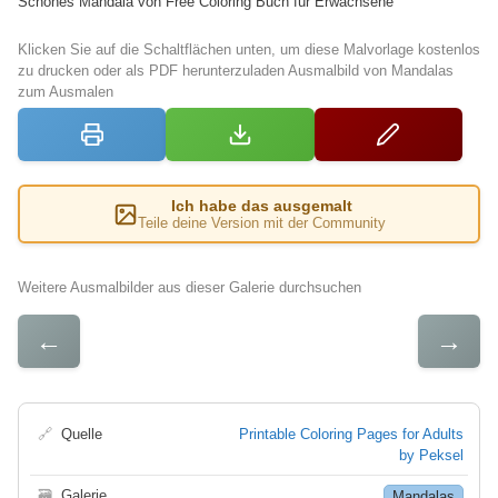
Schönes Mandala von Free Coloring Buch für Erwachsene
Klicken Sie auf die Schaltflächen unten, um diese Malvorlage kostenlos
zu drucken oder als PDF herunterzuladen Ausmalbild von Mandalas
zum Ausmalen
Ich habe das ausgemalt
Teile deine Version mit der Community
Weitere Ausmalbilder aus dieser Galerie durchsuchen
←
→
🔗
Quelle
Printable Coloring Pages for Adults
by Peksel
🗃
Galerie
Mandalas