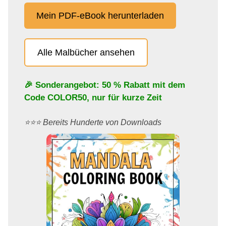
Mein PDF-eBook herunterladen
Alle Malbücher ansehen
🎉 Sonderangebot: 50 % Rabatt mit dem
Code
COLOR50
, nur für kurze Zeit
⭐️⭐️⭐️ Bereits Hunderte von Downloads