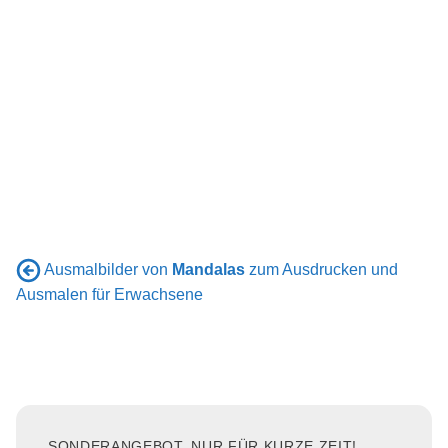
Ausmalbilder von
Mandalas
zum Ausdrucken und
Ausmalen für Erwachsene
SONDERANGEBOT, NUR FÜR KURZE ZEIT!