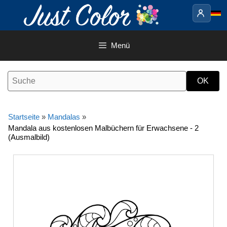
Springe
zum
Inhalt
Menü
Startseite
»
Mandalas
»
Mandala aus kostenlosen Malbüchern für Erwachsene - 2
(Ausmalbild)