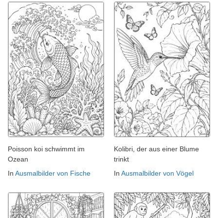
Poisson koi schwimmt im
Kolibri, der aus einer Blume
Ozean
trinkt
In
Ausmalbilder von Fische
In
Ausmalbilder von Vögel