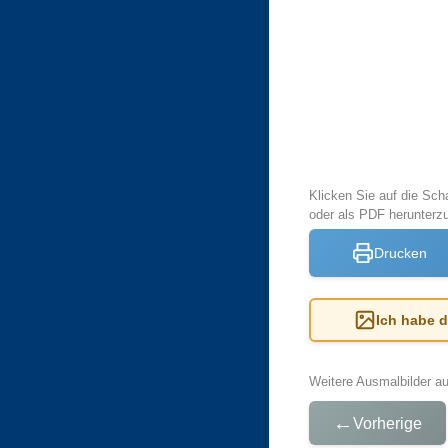
Klicken Sie auf die Sch
oder als PDF herunter
Drucken
Ich habe 
Weitere Ausmalbilder a
←
Vorherige