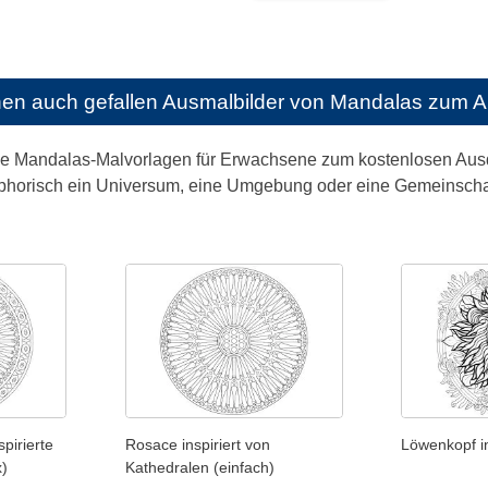
nen auch gefallen
Ausmalbilder von Mandalas zum 
ge Mandalas-Malvorlagen für Erwachsene zum kostenlosen Ausdr
phorisch ein Universum, eine Umgebung oder eine Gemeinschaft
pirierte
Rosace inspiriert von
Löwenkopf i
)
Kathedralen (einfach)