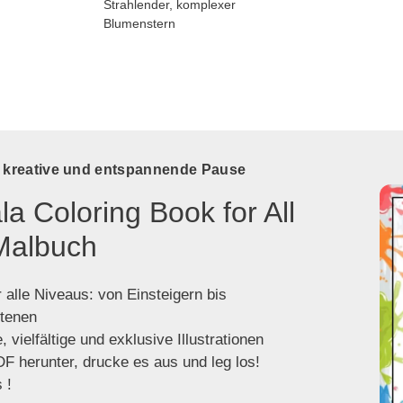
Strahlender, komplexer
Blumenstern
e kreative und entspannende Pause
a Coloring Book for All
Malbuch
 alle Niveaus: von Einsteigern bis
ttenen
 vielfältige und exklusive Illustrationen
F herunter, drucke es aus und leg los!
 !