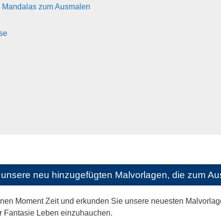
n Mandalas zum Ausmalen
se
unsere neu hinzugefügten Malvorlagen, die zum Aus
nen Moment Zeit und erkunden Sie unsere neuesten Malvorlagen
r Fantasie Leben einzuhauchen.