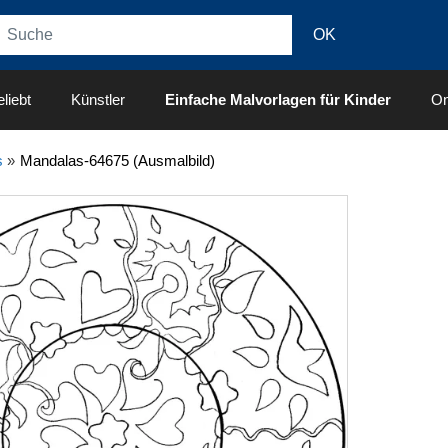
liebt
Künstler
Einfache Malvorlagen für Kinder
On
s
»
Mandalas-64675 (Ausmalbild)