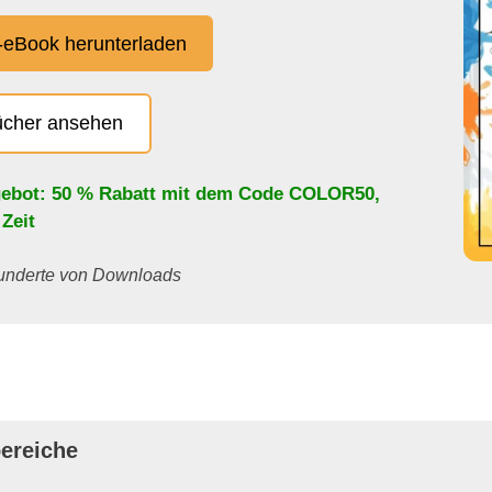
eBook herunterladen
ücher ansehen
ebot: 50 % Rabatt mit dem Code
COLOR50
,
 Zeit
 Hunderte von Downloads
ereiche