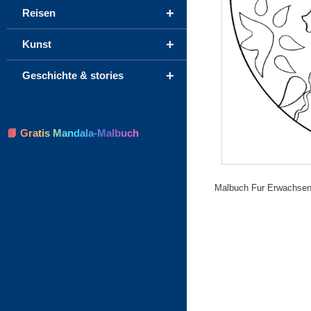
+
Reisen
+
Kunst
+
Geschichte & stories
📘 Gratis Mandala-Malbuch
Malbuch Fur Erwachsen