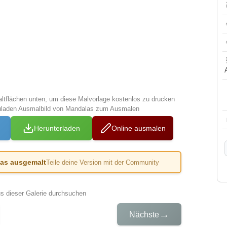
altflächen unten, um diese Malvorlage kostenlos zu drucken
zuladen Ausmalbild von Mandalas zum Ausmalen
Herunterladen
Online ausmalen
das ausgemalt
Teile deine Version mit der Community
us dieser Galerie durchsuchen
→
Nächste