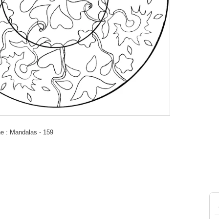
e : Mandalas - 159