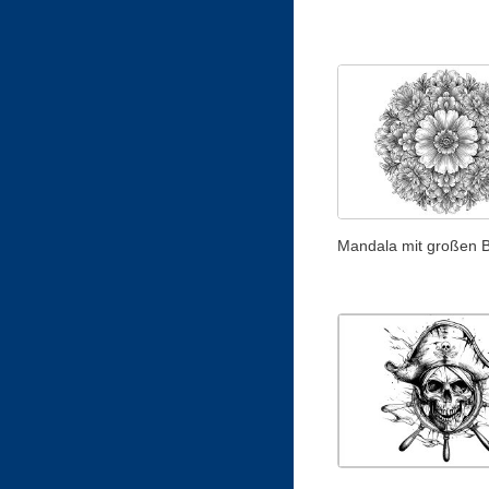
Mandala mit großen B