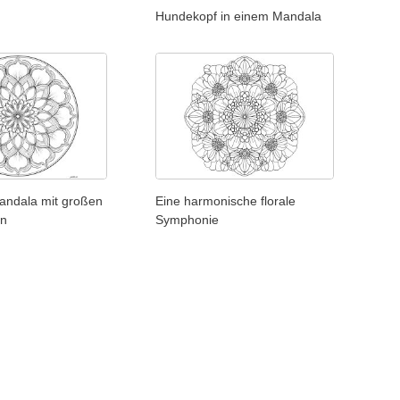
Hundekopf in einem Mandala
ndala mit großen
Eine harmonische florale
rn
Symphonie