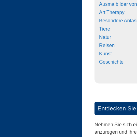
Ausmalbilder vo
Art Therapy
Besondere Anläs
Tiere
Natur
Reisen
Kunst
Geschichte
Entdecken Sie 
Nehmen Sie sich ei
anzuregen und Ihre