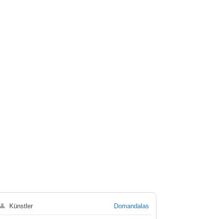
👤
Künstler
Domandalas