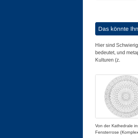
Das könnte Ih
Hier sind Schwieri
bedeutet, und meta
Kulturen (z.
Von der Kathedrale ins
Fensterrose (Komplex