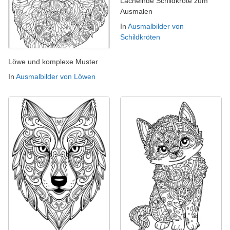
Lächelnde Schildkröte zum
Ausmalen
In
Ausmalbilder von
Schildkröten
Löwe und komplexe Muster
In
Ausmalbilder von Löwen