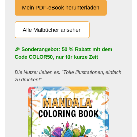
Mein PDF-eBook herunterladen
Alle Malbücher ansehen
🎉 Sonderangebot: 50 % Rabatt mit dem
Code
COLOR50
, nur für kurze Zeit
Die Nutzer lieben es: "Tolle Illustrationen, einfach
zu drucken!"