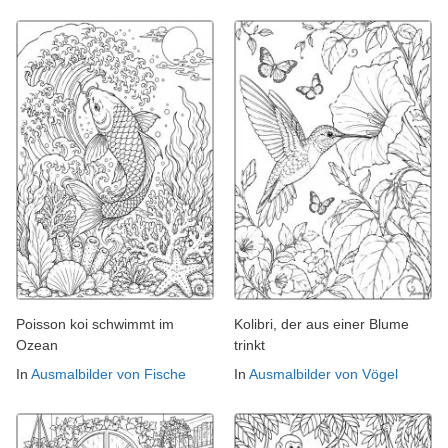
Poisson koi schwimmt im
Kolibri, der aus einer Blume
Ozean
trinkt
In
Ausmalbilder von Fische
In
Ausmalbilder von Vögel