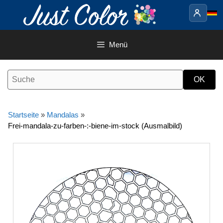
Springe
zum
Inhalt
Menü
Startseite
»
Mandalas
»
Frei-mandala-zu-farben-:-biene-im-stock (Ausmalbild)