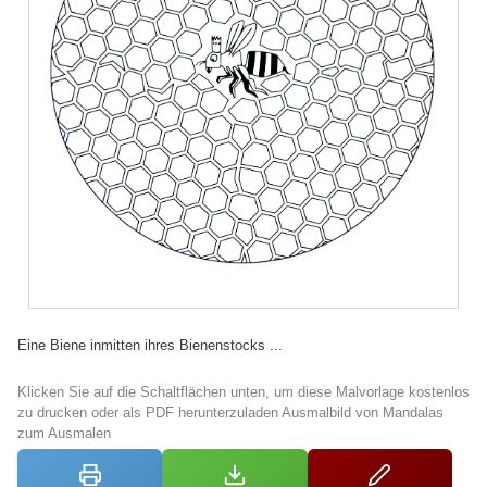
Eine Biene inmitten ihres Bienenstocks ...
Klicken Sie auf die Schaltflächen unten, um diese Malvorlage kostenlos
zu drucken oder als PDF herunterzuladen Ausmalbild von Mandalas
zum Ausmalen