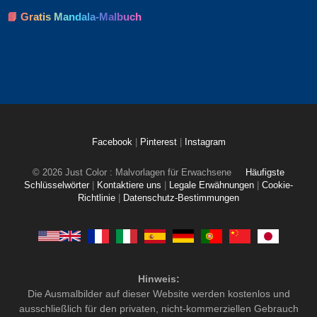
📘 Gratis Mandala-Malbuch
Facebook
|
Pinterest
|
Instagram
© 2026 Just Color : Malvorlagen für Erwachsene
Häufigste
Schlüsselwörter
|
Kontaktiere uns
|
Legale Erwähnungen
|
Cookie-
Richtlinie
|
Datenschutz-Bestimmungen
Hinweis:
Die Ausmalbilder auf dieser Website werden kostenlos und
ausschließlich für den privaten, nicht-kommerziellen Gebrauch