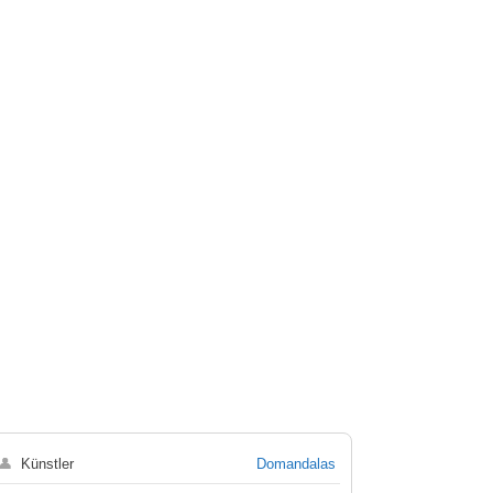
👤
Künstler
Domandalas