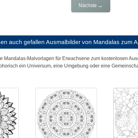
→
Nächste
nen auch gefallen
Ausmalbilder von Mandalas zum 
ge Mandalas-Malvorlagen für Erwachsene zum kostenlosen Ausdr
phorisch ein Universum, eine Umgebung oder eine Gemeinschaft