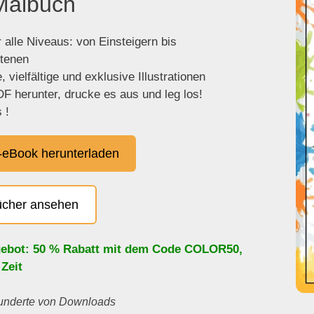
Malbuch
 alle Niveaus: von Einsteigern bis
ttenen
 vielfältige und exklusive Illustrationen
F herunter, drucke es aus und leg los!
 !
eBook herunterladen
ücher ansehen
ebot: 50 % Rabatt mit dem Code
COLOR50
,
 Zeit
 Hunderte von Downloads