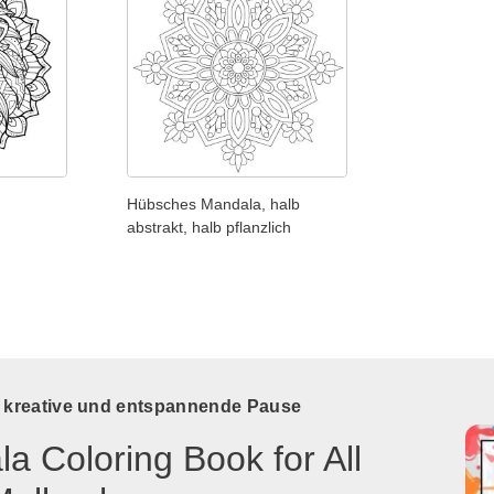
Hübsches Mandala, halb
abstrakt, halb pflanzlich
e kreative und entspannende Pause
a Coloring Book for All