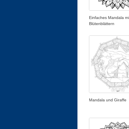
Einfaches Mandala mi
Blütenblättern
Mandala und Giraffe