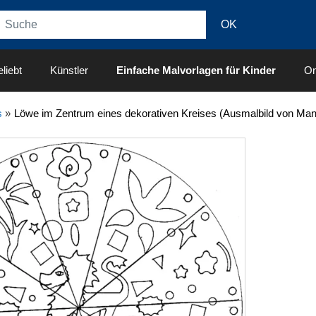
liebt
Künstler
Einfache Malvorlagen für Kinder
On
s
»
Löwe im Zentrum eines dekorativen Kreises (Ausmalbild von Man