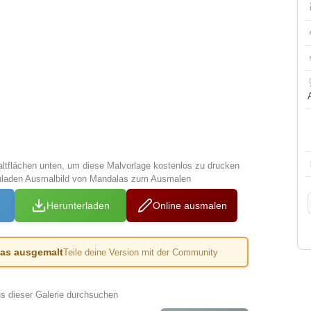
altflächen unten, um diese Malvorlage kostenlos zu drucken
zuladen Ausmalbild von Mandalas zum Ausmalen
Herunterladen
Online ausmalen
das ausgemalt
Teile deine Version mit der Community
us dieser Galerie durchsuchen