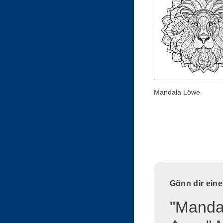
Mandala Löwe
Gönn dir ein
"Mandal