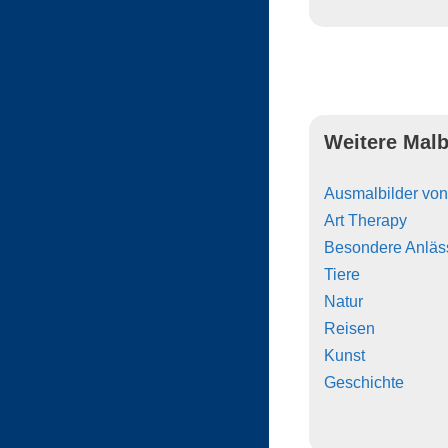
Weitere Malb
Ausmalbilder vo
Art Therapy
Besondere Anläs
Tiere
Natur
Reisen
Kunst
Geschichte