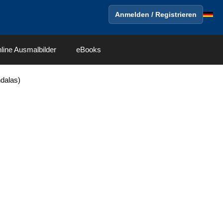
Anmelden / Registrieren
line Ausmalbilder
eBooks
dalas)