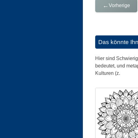
←
Vorherige
Das könnte Ih
Hier sind Schwieri
bedeutet, und meta
Kulturen (z.