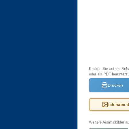
Klicken Sie auf die Sch
oder als PDF herunter
Drucken
Ich habe 
Weitere Ausmalbilder a