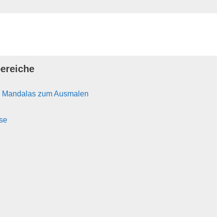
ereiche
n Mandalas zum Ausmalen
se