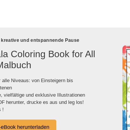
e kreative und entspannende Pause
a Coloring Book for All
Malbuch
 alle Niveaus: von Einsteigern bis
ttenen
 vielfältige und exklusive Illustrationen
F herunter, drucke es aus und leg los!
 !
eBook herunterladen