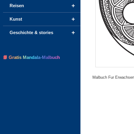
+
Reisen
+
Kunst
+
Geschichte & stories
📘 Gratis Mandala-Malbuch
Malbuch Fur Erwachsen