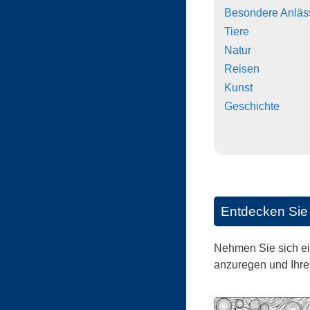
Besondere Anläs
Tiere
Natur
Reisen
Kunst
Geschichte
Entdecken Sie 
Nehmen Sie sich ei
anzuregen und Ihre