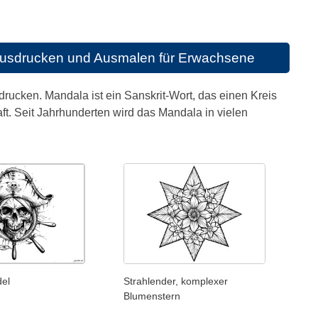
Ausdrucken und Ausmalen für Erwachsene
ucken. Mandala ist ein Sanskrit-Wort, das einen Kreis
. Seit Jahrhunderten wird das Mandala in vielen
del
Strahlender, komplexer
Blumenstern