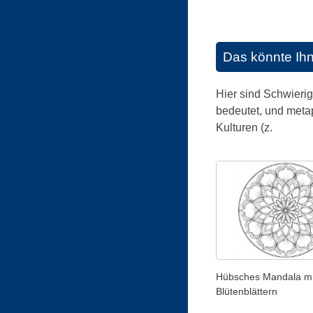
Das könnte Ih
Hier sind Schwieri
bedeutet, und meta
Kulturen (z.
Hübsches Mandala mi
Blütenblättern