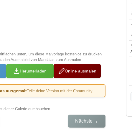
altflächen unten, um diese Malvorlage kostenlos zu drucken
zuladen Ausmalbild von Mandalas zum Ausmalen
Herunterladen
Online ausmalen
das ausgemalt
Teile deine Version mit der Community
us dieser Galerie durchsuchen
→
Nächste