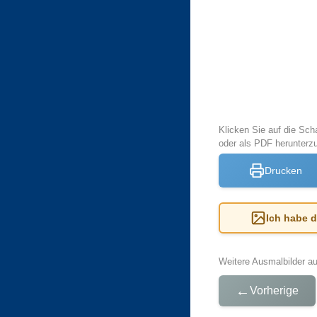
Klicken Sie auf die Sch
oder als PDF herunter
Drucken
Ich habe 
Weitere Ausmalbilder a
←
Vorherige