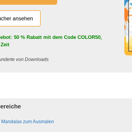
ücher ansehen
ebot: 50 % Rabatt mit dem Code
COLOR50
,
 Zeit
 Hunderte von Downloads
ereiche
n Mandalas zum Ausmalen