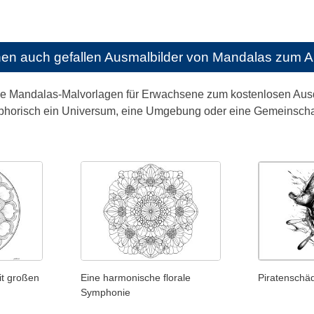
nen auch gefallen
Ausmalbilder von Mandalas zum 
ge Mandalas-Malvorlagen für Erwachsene zum kostenlosen Ausdr
phorisch ein Universum, eine Umgebung oder eine Gemeinschaft
t großen
Eine harmonische florale
Piratenschä
Symphonie