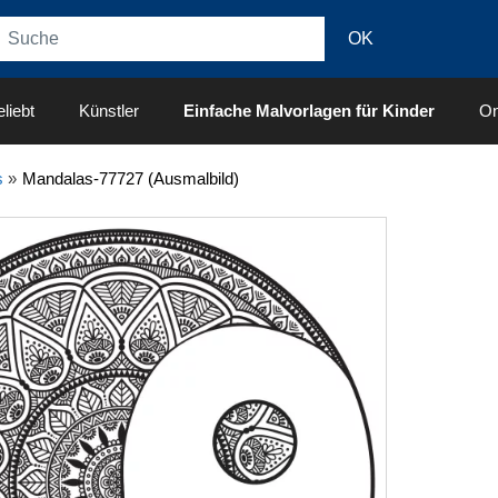
liebt
Künstler
Einfache Malvorlagen für Kinder
On
s
»
Mandalas-77727 (Ausmalbild)