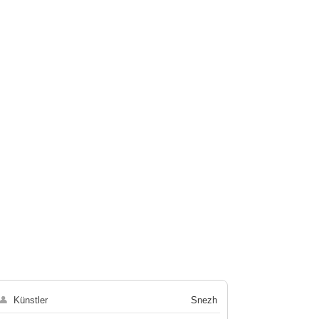
👤
Künstler
Snezh