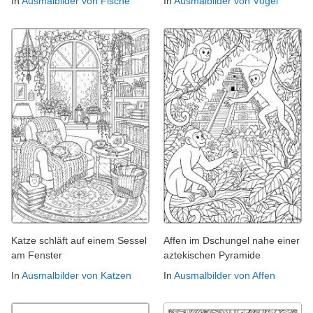
In
Ausmalbilder von Fische
In
Ausmalbilder von Vögel
Katze schläft auf einem Sessel
Affen im Dschungel nahe einer
am Fenster
aztekischen Pyramide
In
Ausmalbilder von Katzen
In
Ausmalbilder von Affen