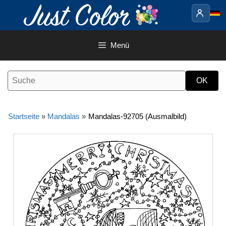
Springe
zum
Inhalt
Menü
Startseite
»
Mandalas
»
Mandalas-92705 (Ausmalbild)