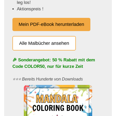
leg los!
Aktionspreis !
Mein PDF-eBook herunterladen
Alle Malbücher ansehen
🎉 Sonderangebot: 50 % Rabatt mit dem
Code
COLOR50
, nur für kurze Zeit
⭐️⭐️⭐️ Bereits Hunderte von Downloads