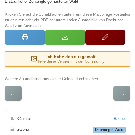
Erstaunlicher Zentangle-gemusterter Wald
Klicken Sie auf die Schaltflächen unten, um diese Malvorlage kostenlos
zu drucken oder als PDF herunterzuladen Ausmalbild von Dschungel
Wald zum Ausmalen
Ich habe das ausgemalt
Teile deine Version mit der Community
Weitere Ausmalbilder aus dieser Galerie durchsuchen
←
→
👤
Künstler
Rachel
🗃
Galerie
Dschungel Wald