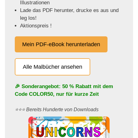
Illustrationen
Lade das PDF herunter, drucke es aus und
leg los!
Aktionspreis !
Mein PDF-eBook herunterladen
Alle Malbücher ansehen
🎉 Sonderangebot: 50 % Rabatt mit dem
Code
COLOR50
, nur für kurze Zeit
⭐️⭐️⭐️ Bereits Hunderte von Downloads