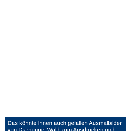
Das könnte Ihnen auch gefallen
Ausmalbilder
von Dschungel Wald zum Ausdrucken und