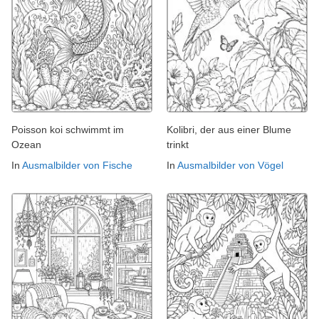
Poisson koi schwimmt im
Kolibri, der aus einer Blume
Ozean
trinkt
In
Ausmalbilder von Fische
In
Ausmalbilder von Vögel