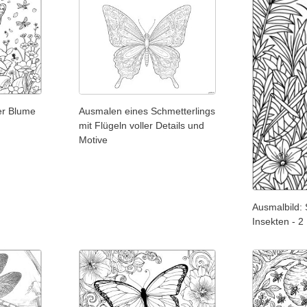
er Blume
Ausmalen eines Schmetterlings
mit Flügeln voller Details und
Motive
Ausmalbild: 
Insekten - 2