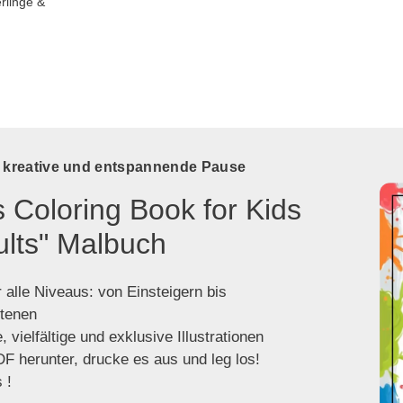
rlinge &
e kreative und entspannende Pause
s Coloring Book for Kids
ults" Malbuch
 alle Niveaus: von Einsteigern bis
ttenen
 vielfältige und exklusive Illustrationen
F herunter, drucke es aus und leg los!
 !