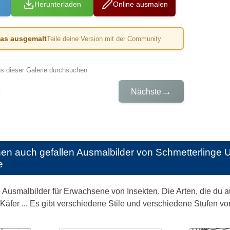
Herunterladen
Online ausmalen
das ausgemalt
Teile deine Version mit der Community
us dieser Galerie durchsuchen
→
Nächste
nen auch gefallen
Ausmalbilder von Schmetterlinge
e
Ausmalbilder für Erwachsene von Insekten. Die Arten, die du au
äfer ... Es gibt verschiedene Stile und verschiedene Stufen von 