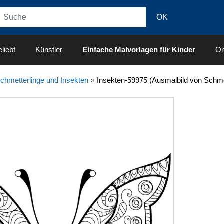
liebt
Künstler
Einfache Malvorlagen für Kinder
On
chmetterlinge und Insekten
»
Insekten-59975 (Ausmalbild von Schme