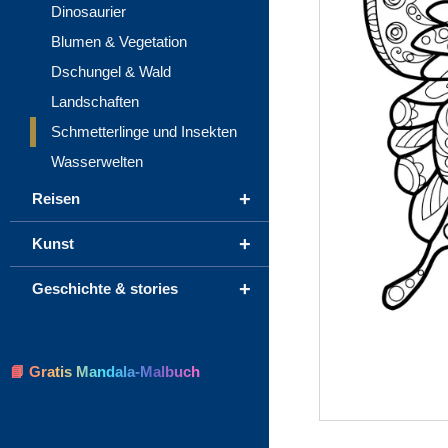
Dinosaurier
Blumen & Vegetation
Dschungel & Wald
Landschaften
Schmetterlinge und Insekten
Wasserwelten
+
Reisen
+
Kunst
+
Geschichte & stories
📘 Gratis Mandala-Malbuch