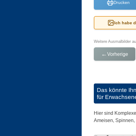
Drucken
Ich habe 
Weitere Ausmalbilder a
←
Vorherige
Das könnte Ih
für Erwachsen
Hier sind Komplexe 
Ameisen, Spinnen, K