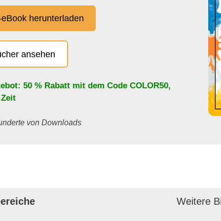
eBook herunterladen
ücher ansehen
ebot: 50 % Rabatt mit dem Code
COLOR50
,
 Zeit
 Hunderte von Downloads
ereiche
Weitere Bi