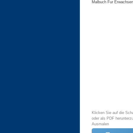
Malbuch Fur Erwachsene
Klicken Sie auf die Sch
oder als PDF herunterz
Ausmalen