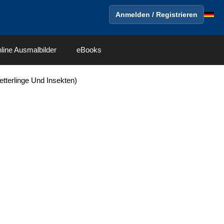
Anmelden / Registrieren
line Ausmalbilder
eBooks
tterlinge Und Insekten)