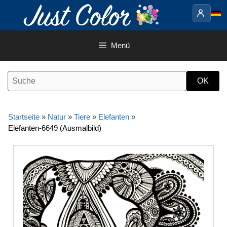
Springe
zum
Inhalt
Menü
Startseite
»
Natur
»
Tiere
»
Elefanten
»
Elefanten-6649 (Ausmalbild)