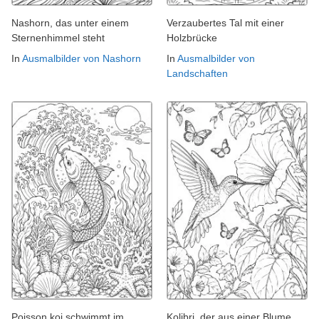
Nashorn, das unter einem
Verzaubertes Tal mit einer
Sternenhimmel steht
Holzbrücke
In
Ausmalbilder von Nashorn
In
Ausmalbilder von
Landschaften
Poisson koi schwimmt im
Kolibri, der aus einer Blume