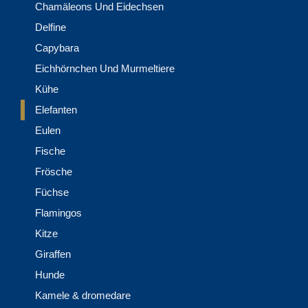
Chamäleons Und Eidechsen
Delfine
Capybara
Eichhörnchen Und Murmeltiere
Kühe
Elefanten
Eulen
Fische
Frösche
Füchse
Flamingos
Kitze
Giraffen
Hunde
Kamele & dromedare