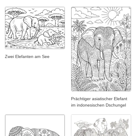
Zwei Elefanten am See
Prächtiger asiatischer Elefant
im indonesischen Dschungel