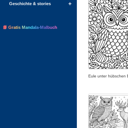
+
Geschichte & stories
📘 Gratis Mandala-Malbuch
Eule unter hübschen