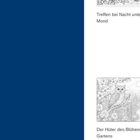
Treffen bei Nacht unt
Mond
Der Hüter des Blühe
Gartens