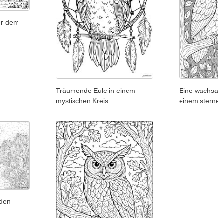
er dem
Träumende Eule in einem
Eine wachsa
mystischen Kreis
einem stern
nden