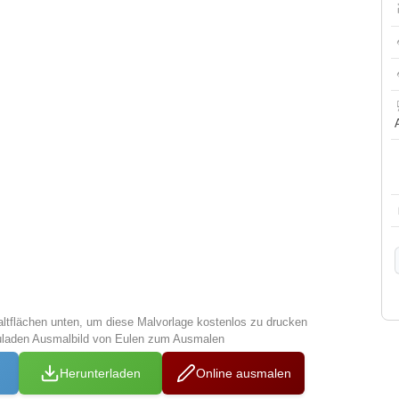
altflächen unten, um diese Malvorlage kostenlos zu drucken
uladen Ausmalbild von Eulen zum Ausmalen
Herunterladen
Online ausmalen