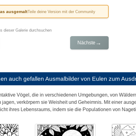
das ausgemalt
Teile deine Version mit der Community
us dieser Galerie durchsuchen
→
Nächste
nen auch gefallen
Ausmalbilder von Eulen zum Ausd
taktive Vögel, die in verschiedenen Umgebungen, von Wäldern b
zu jagen, verkörpern sie Weisheit und Geheimnis. Mit einer aus
cht ihres Lebensraums, indem sie die Populationen von Nagetie