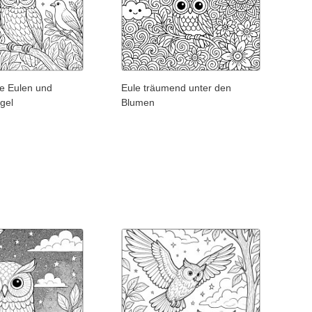
he Eulen und
Eule träumend unter den
gel
Blumen