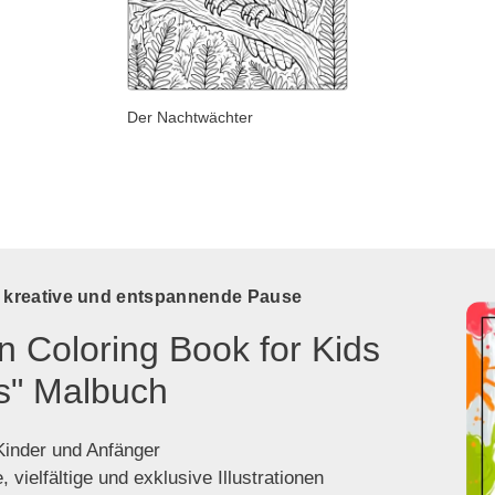
Der Nachtwächter
e kreative und entspannende Pause
n Coloring Book for Kids
s" Malbuch
 Kinder und Anfänger
 vielfältige und exklusive Illustrationen