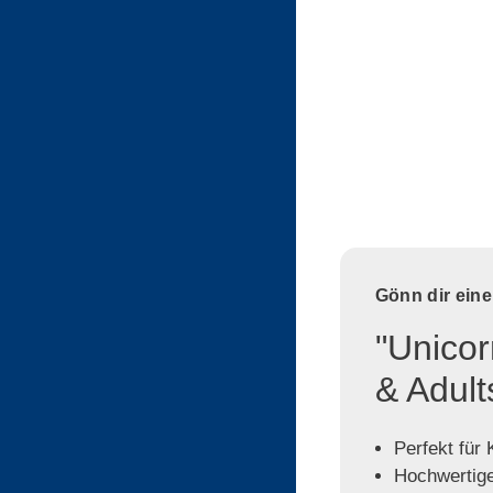
Gönn dir ein
"Unicor
& Adult
Perfekt für
Hochwertige,