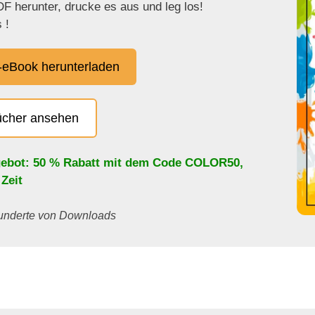
F herunter, drucke es aus und leg los!
 !
eBook herunterladen
ücher ansehen
ebot: 50 % Rabatt mit dem Code
COLOR50
,
 Zeit
 Hunderte von Downloads