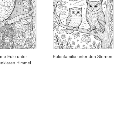
me Eule unter
Eulenfamilie unter den Sternen
enklaren Himmel