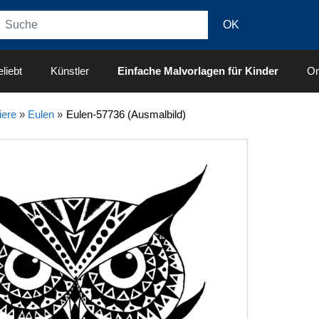
liebt
Künstler
Einfache Malvorlagen für Kinder
On
iere
»
Eulen
»
Eulen-57736 (Ausmalbild)