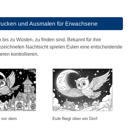
rucken und Ausmalen für Erwachsene
is zu Wüsten, zu finden sind. Bekannt für ihre
gezeichneten Nachtsicht spielen Eulen eine entscheidende
ren kontrollieren.
 vor dem
Eule fliegt über ein Dorf