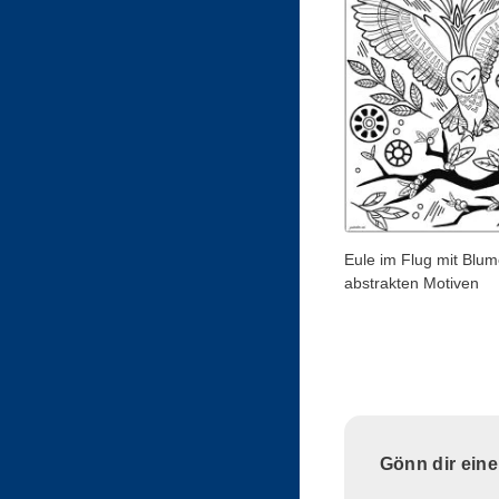
Eule im Flug mit Blu
abstrakten Motiven
Gönn dir ein