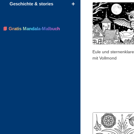
+
Geschichte & stories
📘 Gratis Mandala-Malbuch
Eule und sternenklar
mit Vollmond