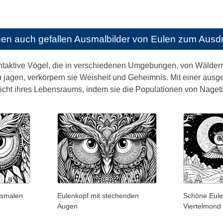
nen auch gefallen
Ausmalbilder von Eulen zum Ausd
taktive Vögel, die in verschiedenen Umgebungen, von Wäldern b
zu jagen, verkörpern sie Weisheit und Geheimnis. Mit einer aus
cht ihres Lebensraums, indem sie die Populationen von Nagetie
usmalen
Eulenkopf mit stechenden
Schöne Eule
Augen
Viertelmond