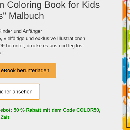
n Coloring Book for Kids
s" Malbuch
 Kinder und Anfänger
 vielfältige und exklusive Illustrationen
F herunter, drucke es aus und leg los!
 !
eBook herunterladen
ücher ansehen
ebot: 50 % Rabatt mit dem Code
COLOR50
,
 Zeit