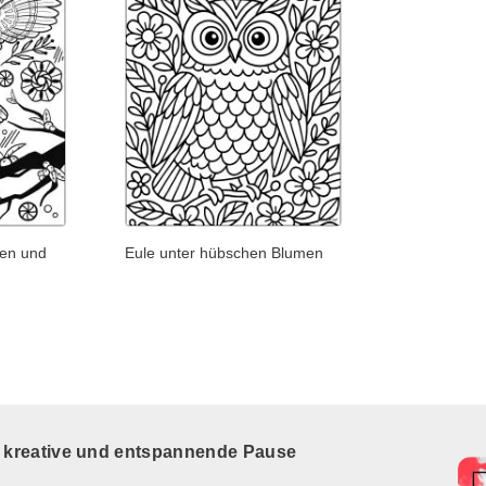
men und
Eule unter hübschen Blumen
e kreative und entspannende Pause