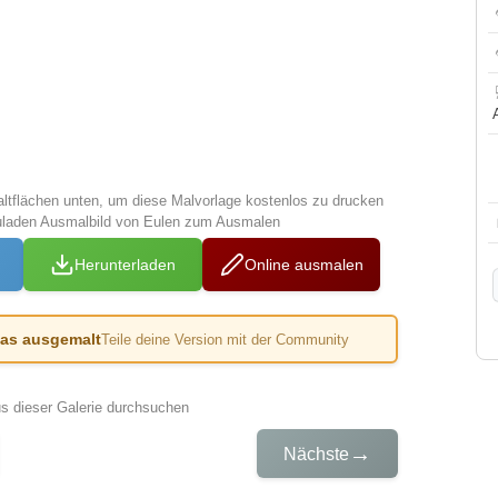
altflächen unten, um diese Malvorlage kostenlos zu drucken
uladen Ausmalbild von Eulen zum Ausmalen
Herunterladen
Online ausmalen
das ausgemalt
Teile deine Version mit der Community
us dieser Galerie durchsuchen
→
Nächste