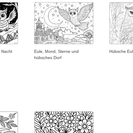
e Nacht
Eule, Mond, Sterne und
Hübsche Eul
hübsches Dorf