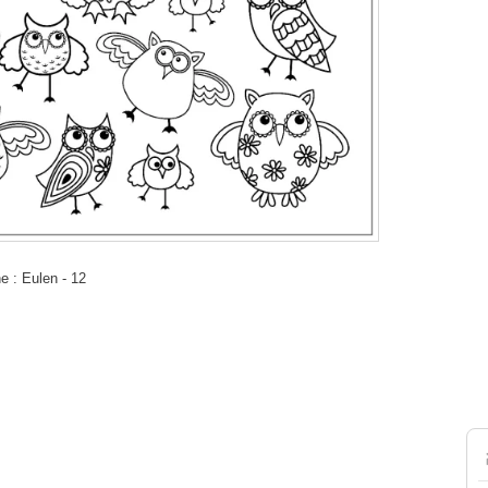
 : Eulen - 12