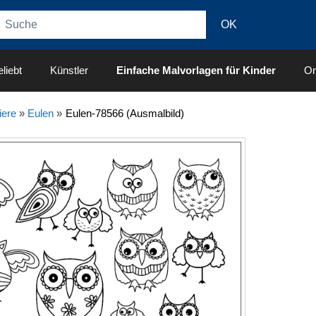
liebt
Künstler
Einfache Malvorlagen für Kinder
On
iere
»
Eulen
»
Eulen-78566 (Ausmalbild)