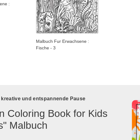
ene :
Malbuch Fur Erwachsene :
Fische - 3
e kreative und entspannende Pause
n Coloring Book for Kids
s" Malbuch