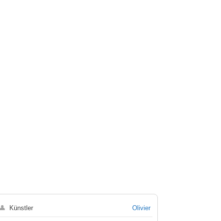
👤
Künstler
Olivier