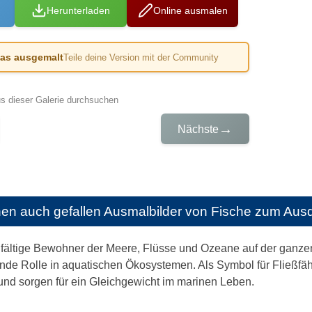
Herunterladen
Online ausmalen
das ausgemalt
Teile deine Version mit der Community
us dieser Galerie durchsuchen
→
Nächste
nen auch gefallen
Ausmalbilder von Fische zum Aus
elfältige Bewohner der Meere, Flüsse und Ozeane auf der ganze
nde Rolle in aquatischen Ökosystemen. Als Symbol für Fließfähi
und sorgen für ein Gleichgewicht im marinen Leben.