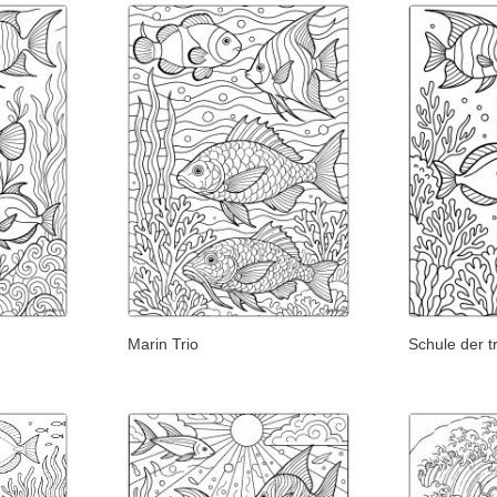
Marin Trio
Schule der t