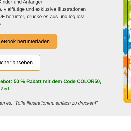
 Kinder und Anfänger
 vielfältige und exklusive Illustrationen
F herunter, drucke es aus und leg los!
 !
eBook herunterladen
ücher ansehen
ebot: 50 % Rabatt mit dem Code
COLOR50
,
 Zeit
en es: "Tolle Illustrationen, einfach zu drucken!"