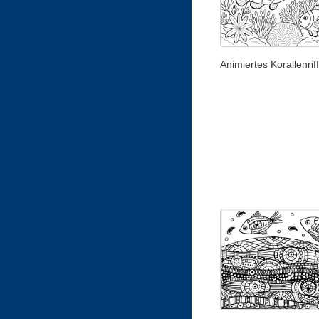
Animiertes Korallenriff