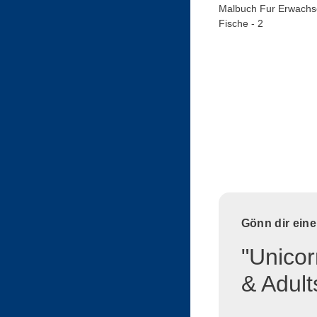
Malbuch Fur Erwachs
Fische - 2
Gönn dir ein
"Unicor
& Adult