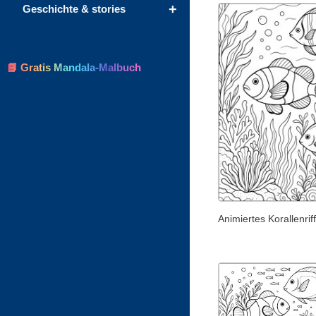
+
Geschichte & stories
📘 Gratis Mandala-Malbuch
Animiertes Korallenriff