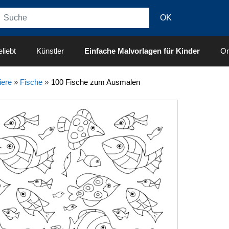
liebt
Künstler
Einfache Malvorlagen für Kinder
On
iere
»
Fische
»
100 Fische zum Ausmalen