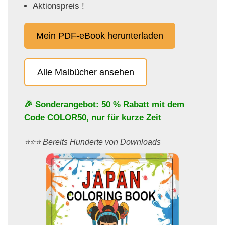
Aktionspreis !
Mein PDF-eBook herunterladen
Alle Malbücher ansehen
🎉 Sonderangebot: 50 % Rabatt mit dem
Code
COLOR50
, nur für kurze Zeit
⭐️⭐️⭐️ Bereits Hunderte von Downloads