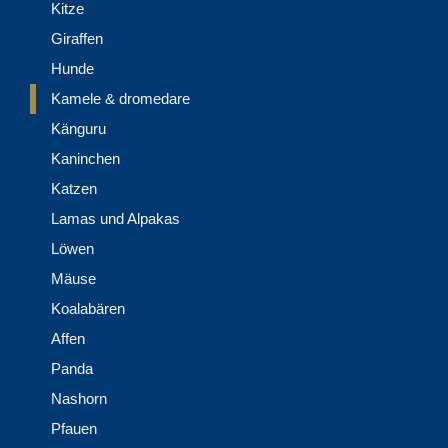
Kitze
Giraffen
Hunde
Kamele & dromedare
Känguru
Kaninchen
Katzen
Lamas und Alpakas
Löwen
Mäuse
Koalabären
Affen
Panda
Nashorn
Pfauen