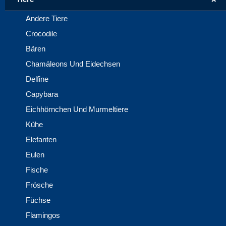
Andere Tiere
Crocodile
Bären
Chamäleons Und Eidechsen
Delfine
Capybara
Eichhörnchen Und Murmeltiere
Kühe
Elefanten
Eulen
Fische
Frösche
Füchse
Flamingos