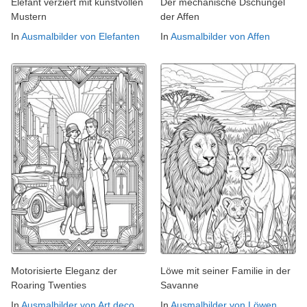
Elefant verziert mit kunstvollen
Der mechanische Dschungel
Mustern
der Affen
In
Ausmalbilder von Elefanten
In
Ausmalbilder von Affen
Motorisierte Eleganz der
Löwe mit seiner Familie in der
Roaring Twenties
Savanne
In
Ausmalbilder von Art deco
In
Ausmalbilder von Löwen