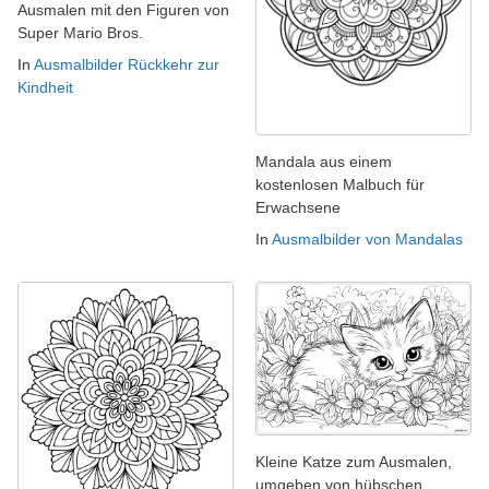
Ausmalen mit den Figuren von
Super Mario Bros.
In
Ausmalbilder Rückkehr zur
Kindheit
Mandala aus einem
kostenlosen Malbuch für
Erwachsene
In
Ausmalbilder von Mandalas
Kleine Katze zum Ausmalen,
umgeben von hübschen