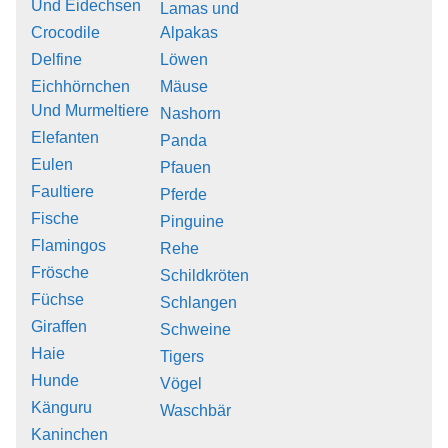
Und Eidechsen
Lamas und
Crocodile
Alpakas
Delfine
Löwen
Eichhörnchen
Mäuse
Und Murmeltiere
Nashorn
Elefanten
Panda
Eulen
Pfauen
Faultiere
Pferde
Fische
Pinguine
Flamingos
Rehe
Frösche
Schildkröten
Füchse
Schlangen
Giraffen
Schweine
Haie
Tigers
Hunde
Vögel
Känguru
Waschbär
Kaninchen