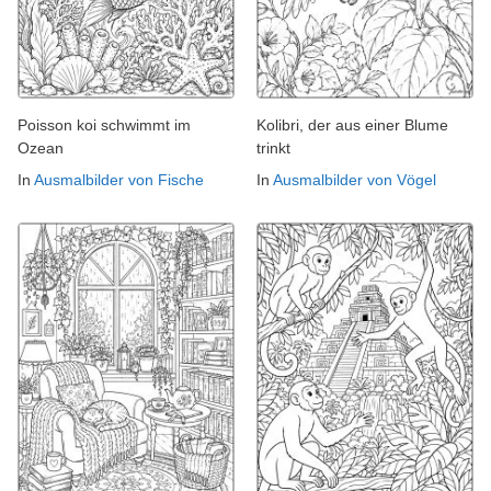
Poisson koi schwimmt im
Kolibri, der aus einer Blume
Ozean
trinkt
In
Ausmalbilder von Fische
In
Ausmalbilder von Vögel