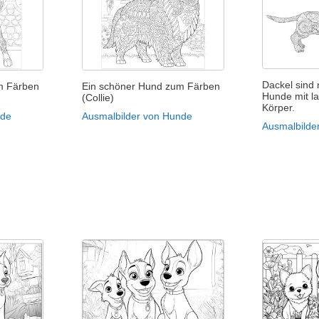
Dackel sind 
m Färben
Ein schöner Hund zum Färben
Hunde mit l
(Collie)
Körper.
nde
Ausmalbilder von Hunde
Ausmalbilde