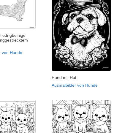
niedrigbeinige
anggestrecktem
r von Hunde
Hund mit Hut
Ausmalbilder von Hunde