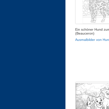
Ein schöner Hund zu
(Beauceron)
Ausmalbilder von Hu