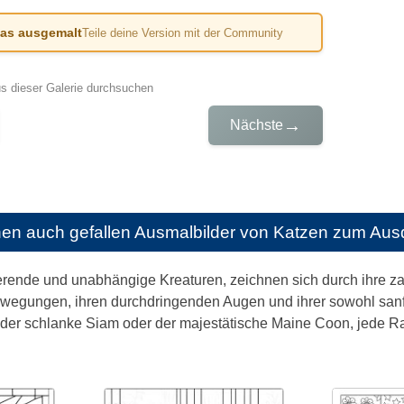
das ausgemalt
Teile deine Version mit der Community
us dieser Galerie durchsuchen
→
Nächste
nen auch gefallen
Ausmalbilder von Katzen zum Aus
ierende und unabhängige Kreaturen, zeichnen sich durch ihre z
wegungen, ihren durchdringenden Augen und ihrer sowohl sanfte
der schlanke Siam oder der majestätische Maine Coon, jede Ra