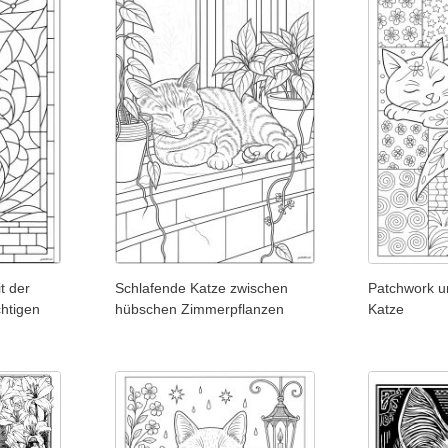
t der
Schlafende Katze zwischen
Patchwork u
chtigen
hübschen Zimmerpflanzen
Katze