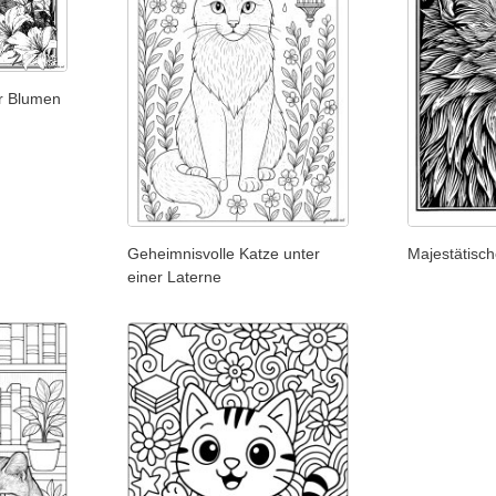
er Blumen
Geheimnisvolle Katze unter
Majestätisch
einer Laterne