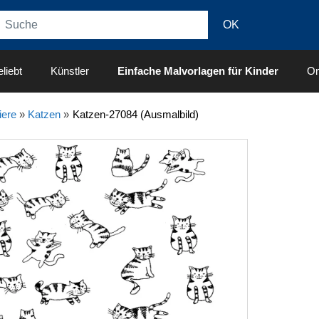
liebt
Künstler
Einfache Malvorlagen für Kinder
On
iere
»
Katzen
»
Katzen-27084 (Ausmalbild)