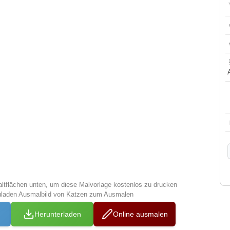
altflächen unten, um diese Malvorlage kostenlos zu drucken
zuladen Ausmalbild von Katzen zum Ausmalen
Herunterladen
Online ausmalen