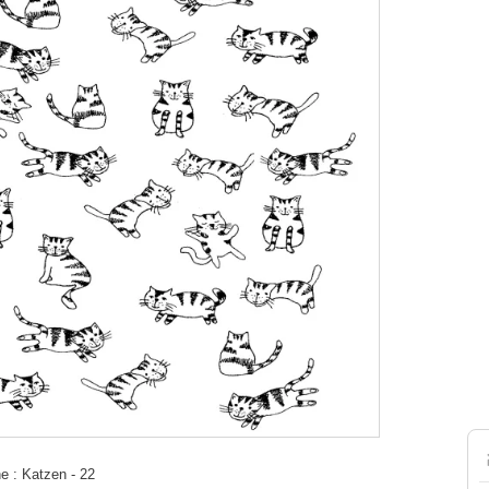
 : Katzen - 22