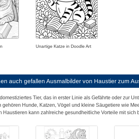
en
Unartige Katze in Doodle Art
nen auch gefallen
Ausmalbilder von Haustier zum A
 domestiziertes Tier, das in erster Linie als Gefährte oder zur Un
n gehören Hunde, Katzen, Vögel und kleine Säugetiere wie 
Haustieren kann zahlreiche gesundheitliche Vorteile mit sich b