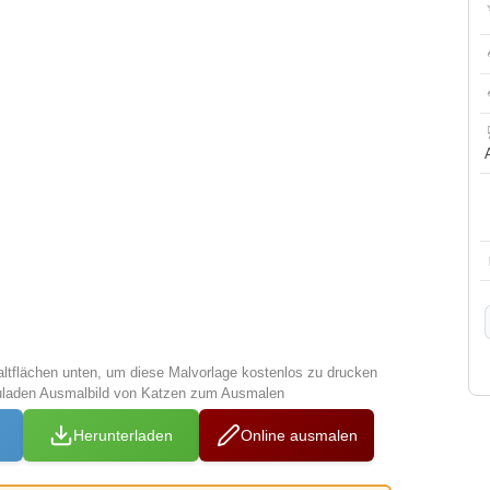
altflächen unten, um diese Malvorlage kostenlos zu drucken
zuladen Ausmalbild von Katzen zum Ausmalen
Herunterladen
Online ausmalen