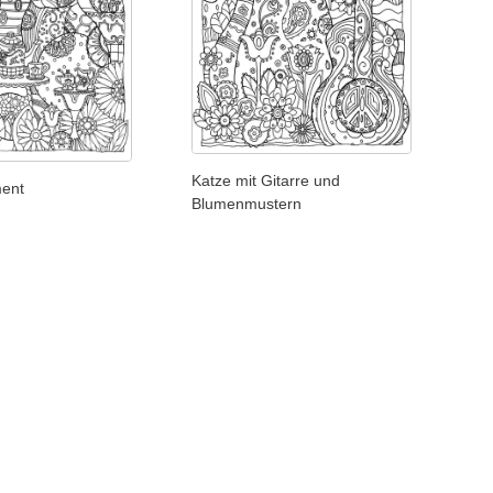
Katze mit Gitarre und
ment
Blumenmustern