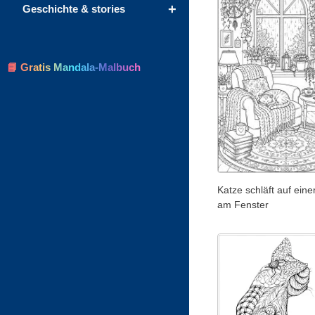
+
Geschichte & stories
📘 Gratis Mandala-Malbuch
Katze schläft auf ein
am Fenster