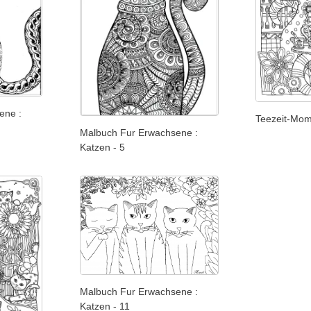
ene :
Teezeit-Mo
Malbuch Fur Erwachsene :
Katzen - 5
Malbuch Fur Erwachsene :
Katzen - 11