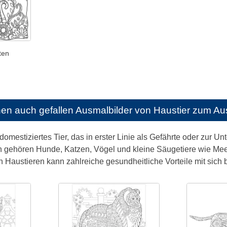
ten
nen auch gefallen
Ausmalbilder von Haustier zum A
 domestiziertes Tier, das in erster Linie als Gefährte oder zur Un
n gehören Hunde, Katzen, Vögel und kleine Säugetiere wie 
Haustieren kann zahlreiche gesundheitliche Vorteile mit sich b