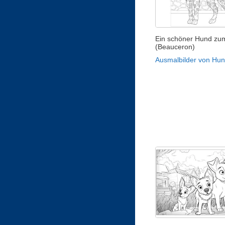
Ein schöner Hund zu
(Beauceron)
Ausmalbilder von Hu