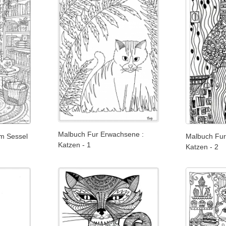
Malbuch Fur Erwachsene :
em Sessel
Malbuch Fur
Katzen - 1
Katzen - 2