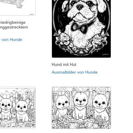
niedrigbeinige
anggestrecktem
r von Hunde
Hund mit Hut
Ausmalbilder von Hunde