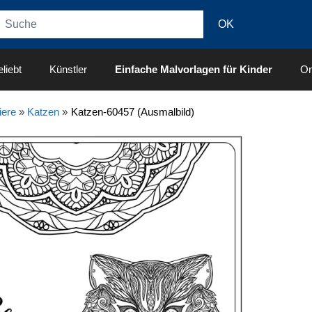
liebt
Künstler
Einfache Malvorlagen für Kinder
On
iere
»
Katzen
»
Katzen-60457 (Ausmalbild)