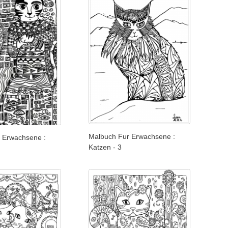
Malbuch Fur Erwachsene :
 Erwachsene :
Katzen - 3