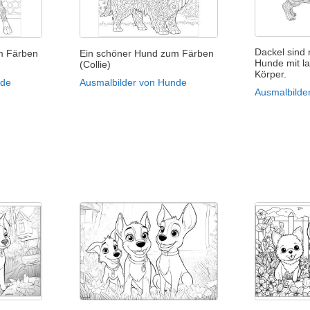
Dackel sind 
m Färben
Ein schöner Hund zum Färben
Hunde mit l
(Collie)
Körper.
nde
Ausmalbilder von Hunde
Ausmalbilde