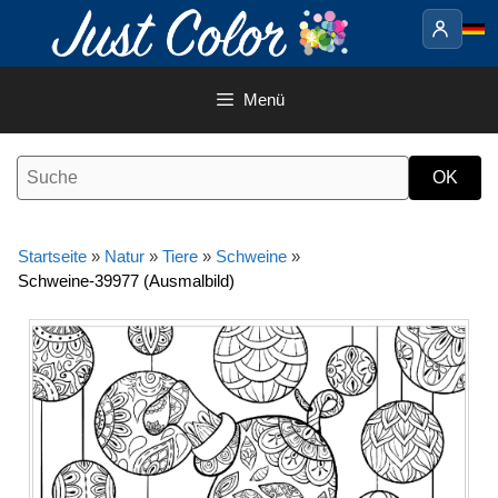
Springe
zum
Inhalt
Menü
Startseite
»
Natur
»
Tiere
»
Schweine
»
Schweine-39977 (Ausmalbild)