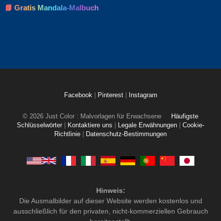
📘 Gratis Mandala-Malbuch
Facebook
|
Pinterest
|
Instagram
© 2026 Just Color : Malvorlagen für Erwachsene
Häufigste
Schlüsselwörter
|
Kontaktiere uns
|
Legale Erwähnungen
|
Cookie-
Richtlinie
|
Datenschutz-Bestimmungen
Hinweis:
Die Ausmalbilder auf dieser Website werden kostenlos und
ausschließlich für den privaten, nicht-kommerziellen Gebrauch