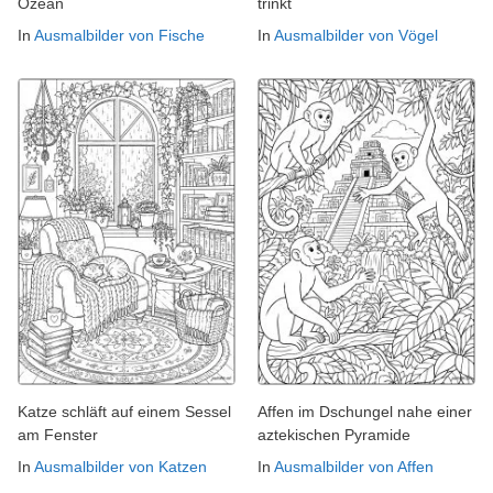
Ozean
trinkt
In
Ausmalbilder von Fische
In
Ausmalbilder von Vögel
Katze schläft auf einem Sessel
Affen im Dschungel nahe einer
am Fenster
aztekischen Pyramide
In
Ausmalbilder von Katzen
In
Ausmalbilder von Affen