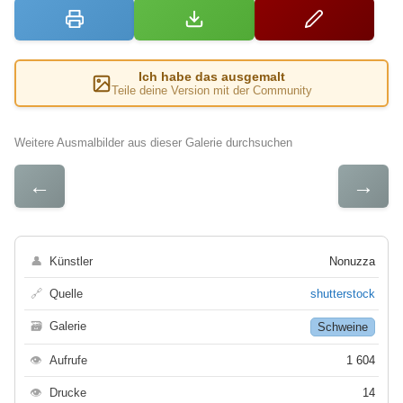
Ich habe das ausgemalt
Teile deine Version mit der Community
Weitere Ausmalbilder aus dieser Galerie durchsuchen
←
→
👤
Künstler
Nonuzza
🔗
Quelle
shutterstock
🗃
Galerie
Schweine
👁
Aufrufe
1 604
👁
Drucke
14