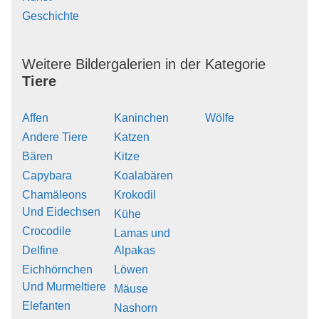
Geschichte
Weitere Bildergalerien in der Kategorie
Tiere
Affen
Kaninchen
Wölfe
Andere Tiere
Katzen
Bären
Kitze
Capybara
Koalabären
Chamäleons
Krokodil
Und Eidechsen
Kühe
Crocodile
Lamas und
Delfine
Alpakas
Eichhörnchen
Löwen
Und Murmeltiere
Mäuse
Elefanten
Nashorn