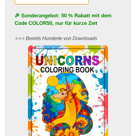
🎉 Sonderangebot: 50 % Rabatt mit dem
Code
COLOR50
, nur für kurze Zeit
⭐️⭐️⭐️ Bereits Hunderte von Downloads