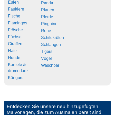
Eulen
Panda
Faultiere
Pfauen
Fische
Pferde
Flamingos
Pinguine
Frösche
Rehe
Füchse
Schildkröten
Giraffen
Schlangen
Haie
Tigers
Hunde
Vögel
Kamele &
Waschbär
dromedare
Känguru
Entdecken Sie unsere neu hinzugefügten
Malvorlagen, die zum Ausmalen bereit sind