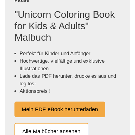
Pause
"Unicorn Coloring Book
for Kids & Adults"
Malbuch
Perfekt für Kinder und Anfänger
Hochwertige, vielfältige und exklusive
Illustrationen
Lade das PDF herunter, drucke es aus und
leg los!
Aktionspreis !
Mein PDF-eBook herunterladen
Alle Malbücher ansehen