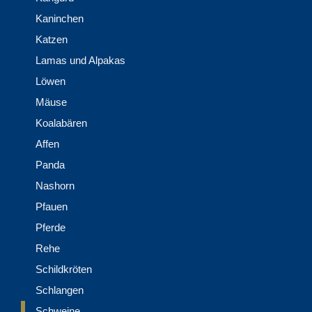
Kaninchen
Katzen
Lamas und Alpakas
Löwen
Mäuse
Koalabären
Affen
Panda
Nashorn
Pfauen
Pferde
Rehe
Schildkröten
Schlangen
Schweine