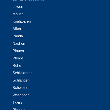
Löwen
Mäuse
Koalabären
Affen
Panda
Nashorn
Pfauen
Pferde
Rehe
Schildkröten
Schlangen
Schweine
Waschbär
Tigers
Pinguine