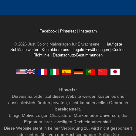
Facebook
|
Pinterest
|
Instagram
© 2026 Just Color : Malvorlagen für Erwachsene
Häufigste
Schlüsselwörter
|
Kontaktiere uns
|
Legale Erwähnungen
|
Cookie-
Richtlinie
|
Datenschutz-Bestimmungen
Hinweis:
Die Ausmalbilder auf dieser Website werden kostenlos und
ausschließlich für den privaten, nicht-kommerziellen Gebrauch
bereitgestellt.
Einige Motive zeigen Charaktere, Marken oder Universen, die
Eigentum ihrer jeweiligen Rechteinhaber sind.
Diese Website steht in keiner Verbindung zu, wird nicht gesponsert
oder unterstützt von den Rechteinhabern. Sollten Sie