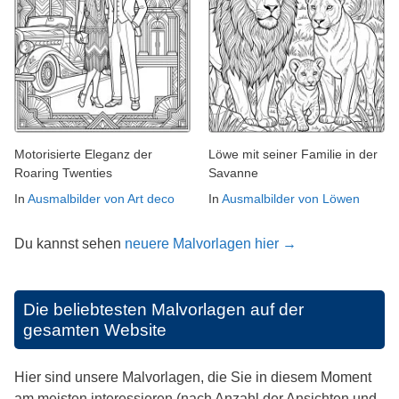
Motorisierte Eleganz der
Löwe mit seiner Familie in der
Roaring Twenties
Savanne
In
Ausmalbilder von Art deco
In
Ausmalbilder von Löwen
Du kannst sehen
neuere Malvorlagen hier →
Die beliebtesten Malvorlagen auf der
gesamten Website
Hier sind unsere Malvorlagen, die Sie in diesem Moment
am meisten interessieren (nach Anzahl der Ansichten und