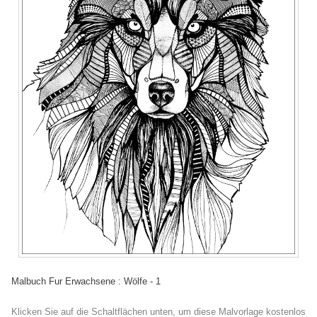
Malbuch Fur Erwachsene : Wölfe - 1
Klicken Sie auf die Schaltflächen unten, um diese Malvorlage kostenlos