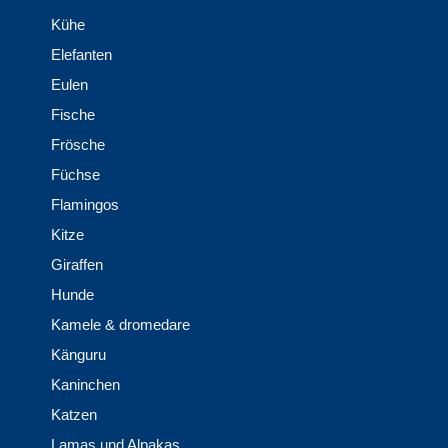
Kühe
Elefanten
Eulen
Fische
Frösche
Füchse
Flamingos
Kitze
Giraffen
Hunde
Kamele & dromedare
Känguru
Kaninchen
Katzen
Lamas und Alpakas