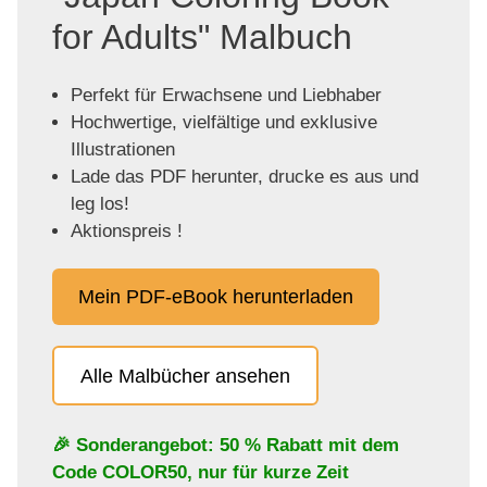
for Adults" Malbuch
Perfekt für Erwachsene und Liebhaber
Hochwertige, vielfältige und exklusive
Illustrationen
Lade das PDF herunter, drucke es aus und
leg los!
Aktionspreis !
Mein PDF-eBook herunterladen
Alle Malbücher ansehen
🎉 Sonderangebot: 50 % Rabatt mit dem
Code
COLOR50
, nur für kurze Zeit