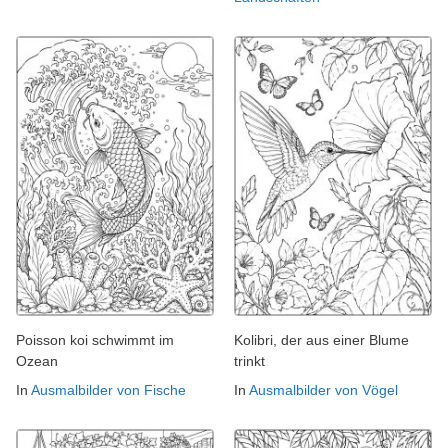
Poisson koi schwimmt im
Kolibri, der aus einer Blume
Ozean
trinkt
In
Ausmalbilder von Fische
In
Ausmalbilder von Vögel