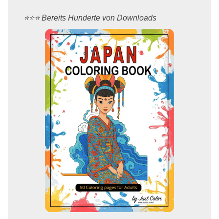
⭐️⭐️⭐️ Bereits Hunderte von Downloads