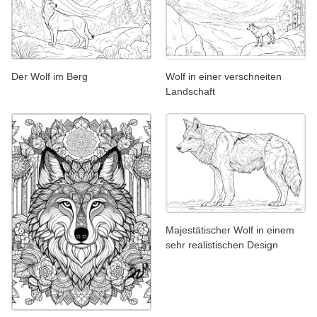
Der Wolf im Berg
Wolf in einer verschneiten
Landschaft
Majestätischer Wolf in einem
sehr realistischen Design