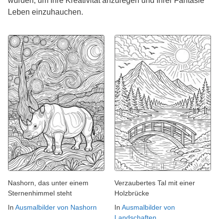
wurden, um Ihre Kreativität anzuregen und Ihrer Fantasie
Leben einzuhauchen.
Nashorn, das unter einem
Verzaubertes Tal mit einer
Sternenhimmel steht
Holzbrücke
In
Ausmalbilder von Nashorn
In
Ausmalbilder von
Landschaften