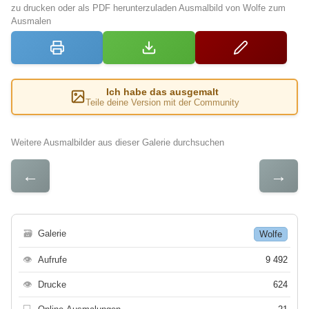
zu drucken oder als PDF herunterzuladen Ausmalbild von Wolfe zum
Ausmalen
Ich habe das ausgemalt
Teile deine Version mit der Community
Weitere Ausmalbilder aus dieser Galerie durchsuchen
←
→
🗃
Galerie
Wolfe
👁
Aufrufe
9 492
👁
Drucke
624