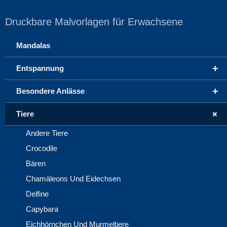
Druckbare Malvorlagen für Erwachsene
Mandalas
+
Entspannung
+
Besondere Anlässe
+
Tiere
Andere Tiere
Crocodile
Bären
Chamäleons Und Eidechsen
Delfine
Capybara
Eichhörnchen Und Murmeltiere