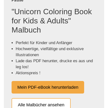
Pause
"Unicorn Coloring Book
for Kids & Adults"
Malbuch
Perfekt für Kinder und Anfänger
Hochwertige, vielfältige und exklusive
Illustrationen
Lade das PDF herunter, drucke es aus und
leg los!
Aktionspreis !
Mein PDF-eBook herunterladen
Alle Malbücher ansehen