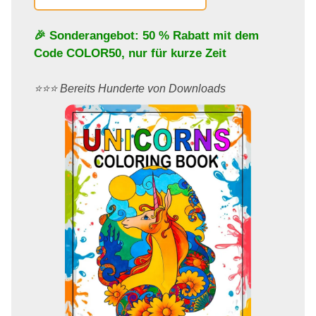
🎉 Sonderangebot: 50 % Rabatt mit dem
Code
COLOR50
, nur für kurze Zeit
⭐️⭐️⭐️ Bereits Hunderte von Downloads