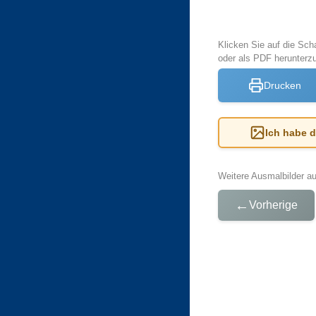
Klicken Sie auf die Sch
oder als PDF herunter
Drucken
Ich habe 
Weitere Ausmalbilder a
←
Vorherige