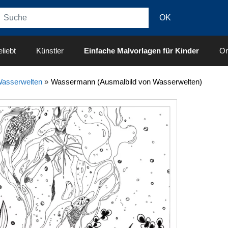
liebt
Künstler
Einfache Malvorlagen für Kinder
On
asserwelten
»
Wassermann (Ausmalbild von Wasserwelten)