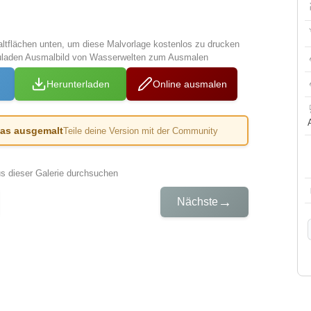
altflächen unten, um diese Malvorlage kostenlos zu drucken
zuladen Ausmalbild von Wasserwelten zum Ausmalen
Herunterladen
Online ausmalen
das ausgemalt
Teile deine Version mit der Community
us dieser Galerie durchsuchen
→
Nächste