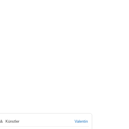
👤
Künstler
Valentin