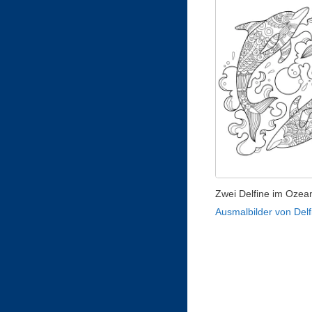
Zwei Delfine im Ozea
Ausmalbilder von Delf