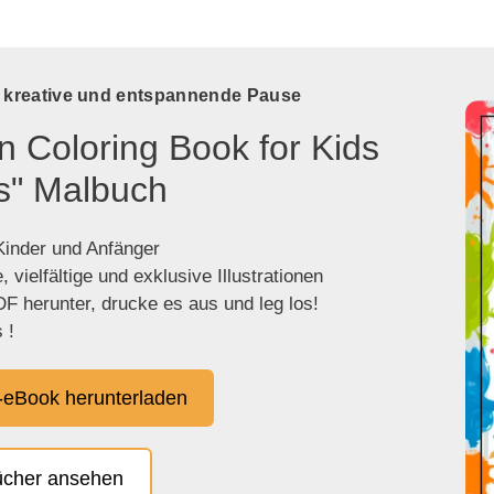
e kreative und entspannende Pause
n Coloring Book for Kids
s" Malbuch
 Kinder und Anfänger
 vielfältige und exklusive Illustrationen
F herunter, drucke es aus und leg los!
 !
eBook herunterladen
ücher ansehen