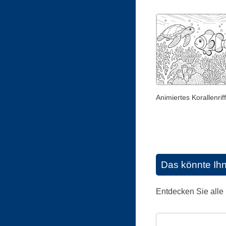
Animiertes Korallenriff
Das könnte Ih
Entdecken Sie alle