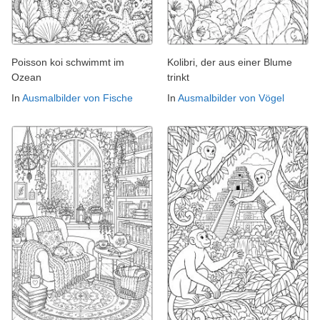
Poisson koi schwimmt im
Kolibri, der aus einer Blume
Ozean
trinkt
In
Ausmalbilder von Fische
In
Ausmalbilder von Vögel