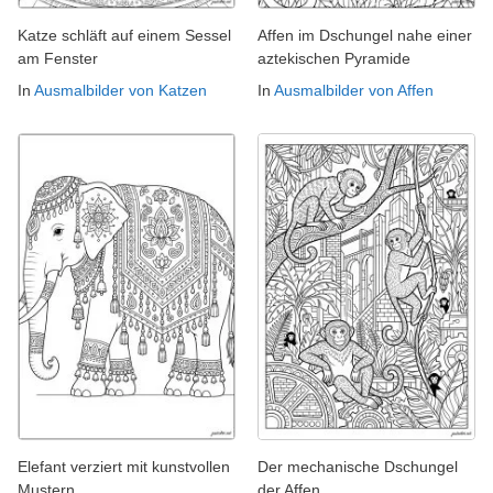
Katze schläft auf einem Sessel
Affen im Dschungel nahe einer
am Fenster
aztekischen Pyramide
In
Ausmalbilder von Katzen
In
Ausmalbilder von Affen
Elefant verziert mit kunstvollen
Der mechanische Dschungel
Mustern
der Affen