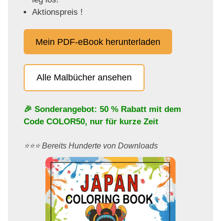
Aktionspreis !
Mein PDF-eBook herunterladen
Alle Malbücher ansehen
🎉 Sonderangebot: 50 % Rabatt mit dem
Code
COLOR50
, nur für kurze Zeit
⭐️⭐️⭐️ Bereits Hunderte von Downloads