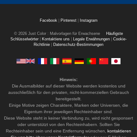
Facebook
|
Pinterest
|
Instagram
© 2026 Just Color : Malvorlagen für Erwachsene
Häufigste
Schlüsselwörter
|
Kontaktiere uns
|
Legale Erwähnungen
|
Cookie-
Richtlinie
|
Datenschutz-Bestimmungen
Hinweis:
Die Ausmalbilder auf dieser Website werden kostenlos und
ausschließlich für den privaten, nicht-kommerziellen Gebrauch
bereitgestellt.
Einige Motive zeigen Charaktere, Marken oder Universen, die
Eigentum ihrer jeweiligen Rechteinhaber sind.
Diese Website steht in keiner Verbindung zu, wird nicht gesponsert
oder unterstützt von den Rechteinhabern. Sollten Sie
Rechteinhaber sein und eine Entfernung wünschen,
kontaktieren