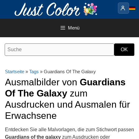
Springe
zum
Inhalt
Menü
Startseite
»
Tags
» Guardians Of The Galaxy
Ausmalbilder von
Guardians
Of The Galaxy
zum
Ausdrucken und Ausmalen für
Erwachsene
Entdecken Sie alle Malvorlagen, die zum Stichwort passen
Guardians of the galaxy
zum Ausdrucken oder