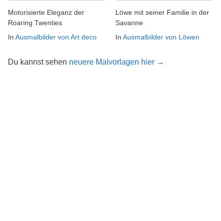
Motorisierte Eleganz der
Löwe mit seiner Familie in der
Roaring Twenties
Savanne
In
Ausmalbilder von Art deco
In
Ausmalbilder von Löwen
Du kannst sehen
neuere Malvorlagen hier →