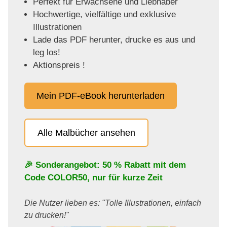
Perfekt für Erwachsene und Liebhaber
Hochwertige, vielfältige und exklusive
Illustrationen
Lade das PDF herunter, drucke es aus und
leg los!
Aktionspreis !
Mein PDF-eBook herunterladen
Alle Malbücher ansehen
🎉 Sonderangebot: 50 % Rabatt mit dem
Code
COLOR50
, nur für kurze Zeit
Die Nutzer lieben es: "Tolle Illustrationen, einfach
zu drucken!"