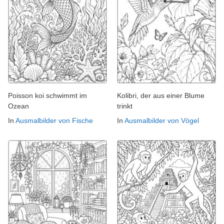
Poisson koi schwimmt im
Kolibri, der aus einer Blume
Ozean
trinkt
In
Ausmalbilder von Fische
In
Ausmalbilder von Vögel