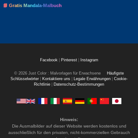
📘 Gratis Mandala-Malbuch
Facebook
|
Pinterest
|
Instagram
© 2026 Just Color : Malvorlagen für Erwachsene
Häufigste
Schlüsselwörter
|
Kontaktiere uns
|
Legale Erwähnungen
|
Cookie-
Richtlinie
|
Datenschutz-Bestimmungen
Hinweis:
Die Ausmalbilder auf dieser Website werden kostenlos und
ausschließlich für den privaten, nicht-kommerziellen Gebrauch