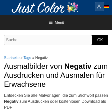
Springe
zum
Inhalt
Menü
Startseite
»
Tags
» Negativ
Ausmalbilder von
Negativ
zum
Ausdrucken und Ausmalen für
Erwachsene
Entdecken Sie alle Malvorlagen, die zum Stichwort passen
Negativ
zum Ausdrucken oder kostenlosen Download als
PDF