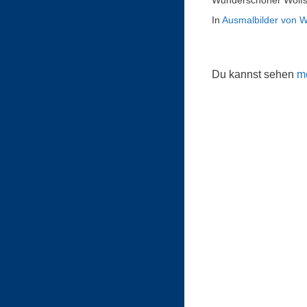
Wunderschöner Wolfs
In
Ausmalbilder von W
Du kannst sehen
me