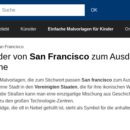
liebt
Künstler
Einfache Malvorlagen für Kinder
On
n Francisco
der von
San Francisco
zum Ausdr
ne
 Malvorlagen, die zum Stichwort passen
San francisco
zum Aus
eine Stadt in den
Vereinigten Staaten
, die für ihre ikonischen 
die Straßen kann man eine einzigartige Mischung aus Geschic
 zu den großen Technologie-Zentren.
dge, die oft in Nebel gehüllt ist, steht als Symbol für die anha