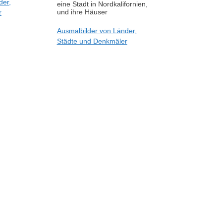
der,
eine Stadt in Nordkalifornien,
und ihre Häuser
r
Ausmalbilder von Länder,
Städte und Denkmäler