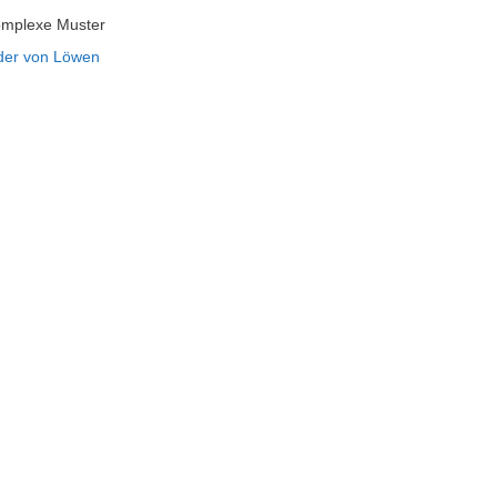
omplexe Muster
der von Löwen