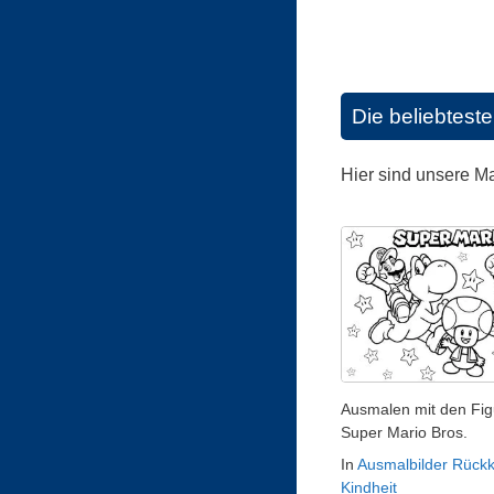
Die beliebtest
Hier sind unsere M
Ausmalen mit den Fig
Super Mario Bros.
In
Ausmalbilder Rückk
Kindheit