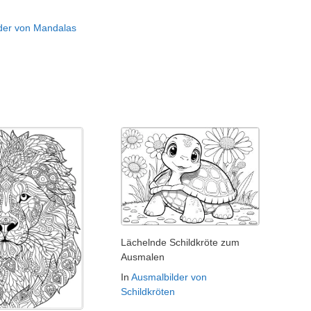
der von Mandalas
Lächelnde Schildkröte zum
Ausmalen
In
Ausmalbilder von
Schildkröten