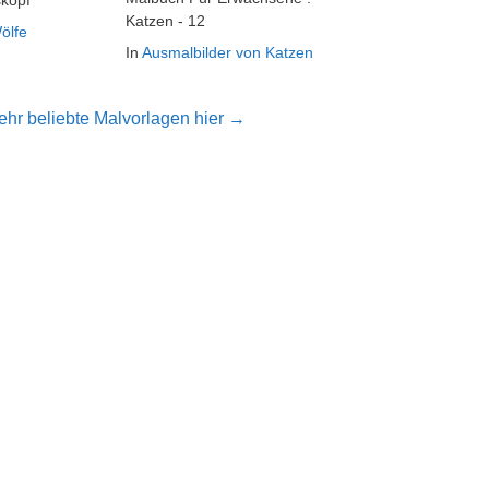
kopf
Katzen - 12
ölfe
In
Ausmalbilder von Katzen
hr beliebte Malvorlagen hier →