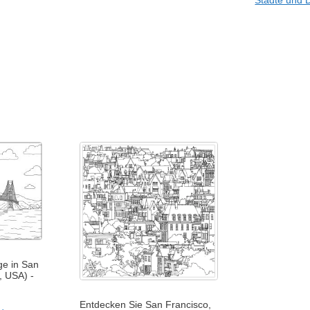
ge in San
, USA) -
Entdecken Sie San Francisco,