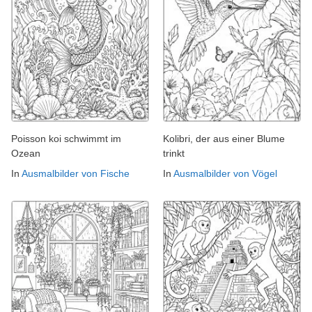
Poisson koi schwimmt im
Kolibri, der aus einer Blume
Ozean
trinkt
In
Ausmalbilder von Fische
In
Ausmalbilder von Vögel