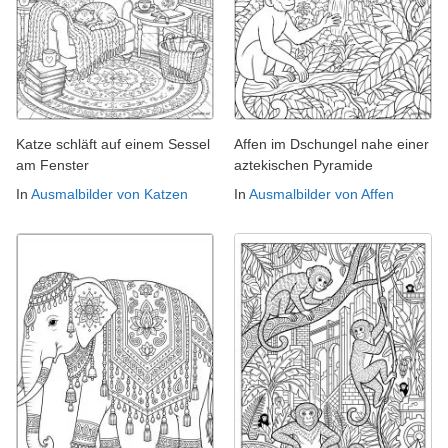
Katze schläft auf einem Sessel
Affen im Dschungel nahe einer
am Fenster
aztekischen Pyramide
In
Ausmalbilder von Katzen
In
Ausmalbilder von Affen