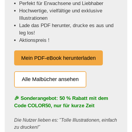
Perfekt für Erwachsene und Liebhaber
Hochwertige, vielfältige und exklusive
Illustrationen
Lade das PDF herunter, drucke es aus und
leg los!
Aktionspreis !
Mein PDF-eBook herunterladen
Alle Malbücher ansehen
🎉 Sonderangebot: 50 % Rabatt mit dem
Code
COLOR50
, nur für kurze Zeit
Die Nutzer lieben es: "Tolle Illustrationen, einfach
zu drucken!"