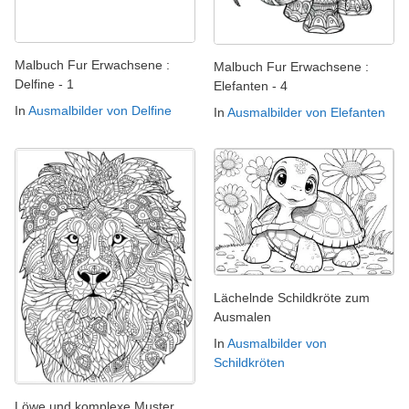
Malbuch Fur Erwachsene :
Malbuch Fur Erwachsene :
Delfine - 1
Elefanten - 4
In
Ausmalbilder von Delfine
In
Ausmalbilder von Elefanten
Lächelnde Schildkröte zum
Ausmalen
In
Ausmalbilder von
Schildkröten
Löwe und komplexe Muster