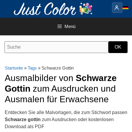
Springe
zum
Inhalt
Menü
Startseite
»
Tags
» Schwarze Gottin
Ausmalbilder von
Schwarze
Gottin
zum Ausdrucken und
Ausmalen für Erwachsene
Entdecken Sie alle Malvorlagen, die zum Stichwort passen
Schwarze gottin
zum Ausdrucken oder kostenlosen
Download als PDF