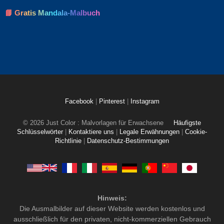
📘 Gratis Mandala-Malbuch
Facebook
|
Pinterest
|
Instagram
© 2026 Just Color : Malvorlagen für Erwachsene
Häufigste
Schlüsselwörter
|
Kontaktiere uns
|
Legale Erwähnungen
|
Cookie-
Richtlinie
|
Datenschutz-Bestimmungen
Hinweis:
Die Ausmalbilder auf dieser Website werden kostenlos und
ausschließlich für den privaten, nicht-kommerziellen Gebrauch