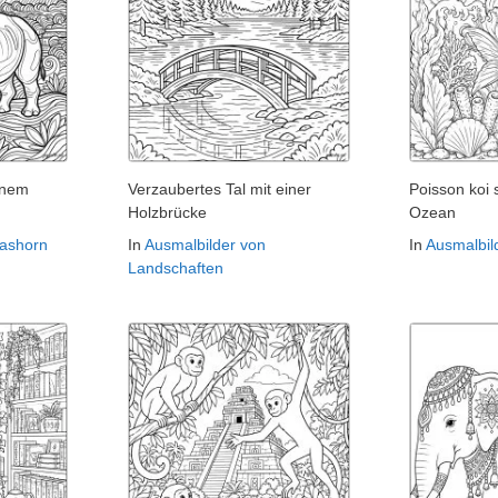
inem
Verzaubertes Tal mit einer
Poisson koi
Holzbrücke
Ozean
Nashorn
In
Ausmalbilder von
In
Ausmalbil
Landschaften