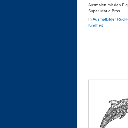
Ausmalen mit den Fig
Super Mario Bros.
In
Ausmalbilder Rückk
Kindheit