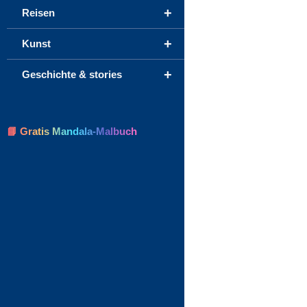
+
Reisen
+
Kunst
+
Geschichte & stories
📘 Gratis Mandala-Malbuch