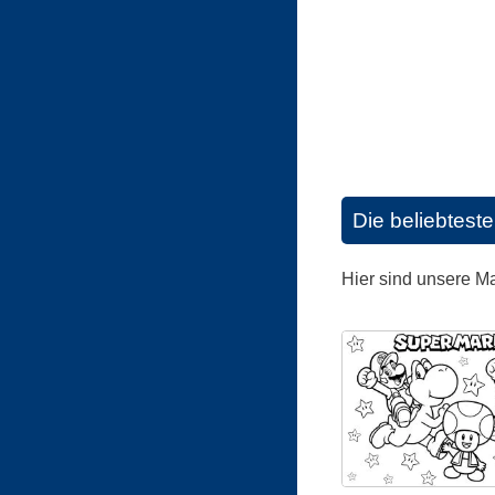
Die beliebtest
Hier sind unsere M