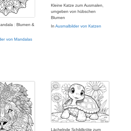
Kleine Katze zum Ausmalen,
umgeben von hübschen
Blumen
Mandala : Blumen &
In
Ausmalbilder von Katzen
der von Mandalas
Lächelnde Schildkröte zum