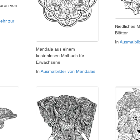
uren von
ehr zur
Niedliches 
Blätter
In
Ausmalbil
Mandala aus einem
kostenlosen Malbuch für
Erwachsene
In
Ausmalbilder von Mandalas