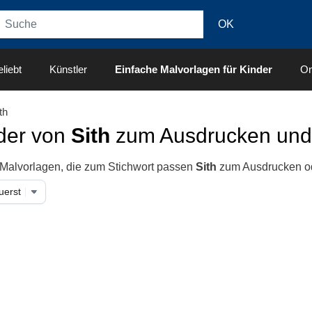
liebt
Künstler
Einfache Malvorlagen für Kinder
On
th
der von
Sith
zum Ausdrucken und
 Malvorlagen, die zum Stichwort passen
Sith
zum Ausdrucken od