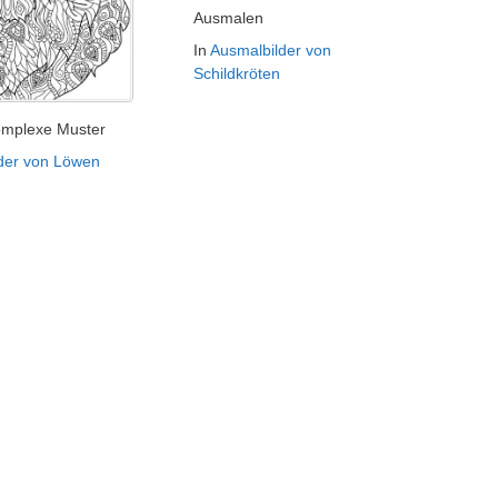
Ausmalen
In
Ausmalbilder von
Schildkröten
omplexe Muster
der von Löwen