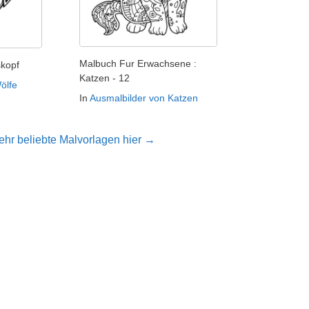
Malbuch Fur Erwachsene :
kopf
Katzen - 12
ölfe
In
Ausmalbilder von Katzen
hr beliebte Malvorlagen hier →