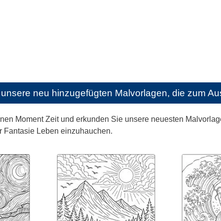
unsere neu hinzugefügten Malvorlagen, die zum Aus
nen Moment Zeit und erkunden Sie unsere neuesten Malvorlagen
r Fantasie Leben einzuhauchen.