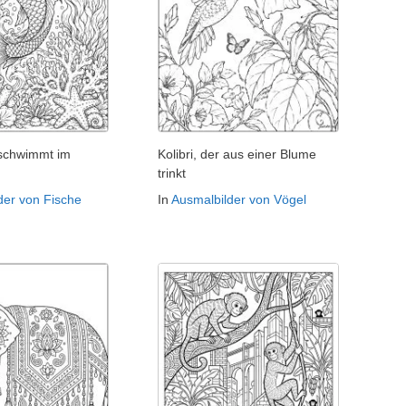
 schwimmt im
Kolibri, der aus einer Blume
trinkt
der von Fische
In
Ausmalbilder von Vögel