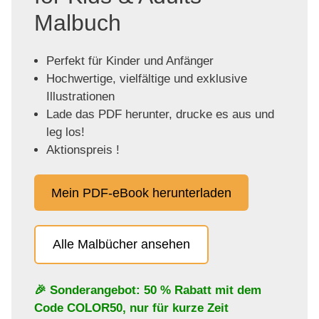
Malbuch
Perfekt für Kinder und Anfänger
Hochwertige, vielfältige und exklusive
Illustrationen
Lade das PDF herunter, drucke es aus und
leg los!
Aktionspreis !
Mein PDF-eBook herunterladen
Alle Malbücher ansehen
🎉 Sonderangebot: 50 % Rabatt mit dem
Code
COLOR50
, nur für kurze Zeit