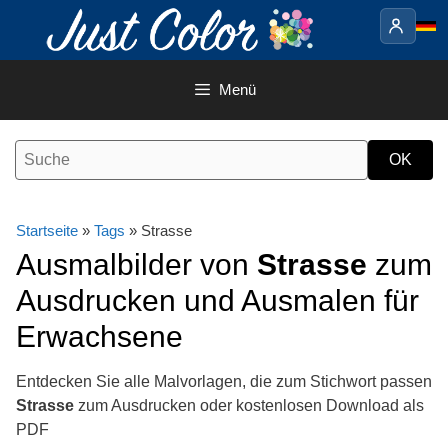
Springe
zum
Inhalt
Menü
Startseite
»
Tags
» Strasse
Ausmalbilder von
Strasse
zum
Ausdrucken und Ausmalen für
Erwachsene
Entdecken Sie alle Malvorlagen, die zum Stichwort passen
Strasse
zum Ausdrucken oder kostenlosen Download als
PDF