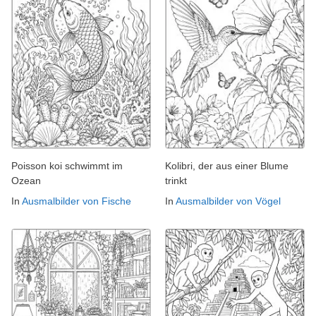
Poisson koi schwimmt im
Kolibri, der aus einer Blume
Ozean
trinkt
In
Ausmalbilder von Fische
In
Ausmalbilder von Vögel