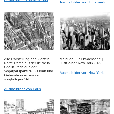
Ausmalbilder von Kunstwerk
Alte Darstellung des Viertels
Malbuch Fur Erwachsene |
Notre Dame auf der Ile de la
JustColor : New York - 13
Cité in Paris aus der
Vogelperspektive, Gassen und
Ausmalbilder von New York
Gebäude in einem sehr
sorgfältigen Stil
Ausmalbilder von Paris