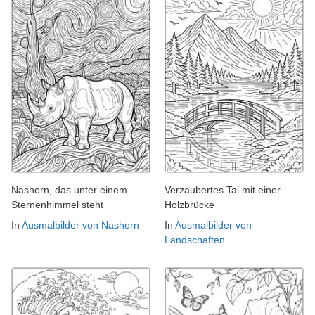
Nashorn, das unter einem
Verzaubertes Tal mit einer
Sternenhimmel steht
Holzbrücke
In
Ausmalbilder von Nashorn
In
Ausmalbilder von
Landschaften