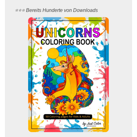
⭐️⭐️⭐️ Bereits Hunderte von Downloads