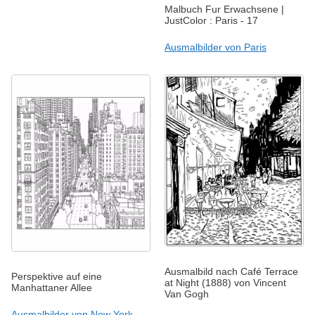
Malbuch Fur Erwachsene |
JustColor : Paris - 17
Ausmalbilder von Paris
Ausmalbild nach Café Terrace
Perspektive auf eine
at Night (1888) von Vincent
Manhattaner Allee
Van Gogh
Ausmalbilder von New York