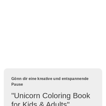
Gönn dir eine kreative und entspannende
Pause
"Unicorn Coloring Book
for Kids & Adults"