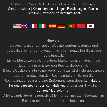
© 2026 Just Color : Malvorlagen für Erwachsene
Häufigste
Schlüsselwörter
|
Kontaktiere uns
|
Legale Erwähnungen
|
Cookie-
Richtlinie
|
Datenschutz-Bestimmungen
Hinweis:
Die Ausmalbilder auf dieser Website werden kostenlos und
ausschließlich für den privaten, nicht-kommerziellen Gebrauch
bereitgestellt.
Einige Motive zeigen Charaktere, Marken oder Universen, die
Eigentum ihrer jeweiligen Rechteinhaber sind.
Diese Website steht in keiner Verbindung zu, wird nicht gesponsert
oder unterstützt von den Rechteinhabern. Sollten Sie
Rechteinhaber sein und eine Entfernung wünschen,
kontaktieren
Sie uns bitte über unser Kontaktformular
oder per E-Mail an
contact@justcolor.net
.
Alle Ausmalbilder sind ausschließlich für den privaten Gebrauch im
Einklang mit dem Urheberrecht bestimmt.