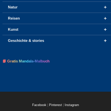
+
Natur
+
Reisen
+
Kunst
+
Geschichte & stories
📘 Gratis Mandala-Malbuch
Facebook
|
Pinterest
|
Instagram