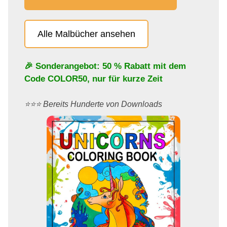
Alle Malbücher ansehen
🎉 Sonderangebot: 50 % Rabatt mit dem
Code
COLOR50
, nur für kurze Zeit
⭐️⭐️⭐️ Bereits Hunderte von Downloads