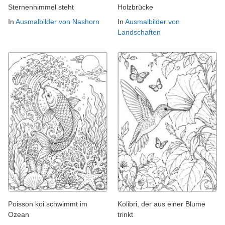
Sternenhimmel steht
Holzbrücke
In
Ausmalbilder von Nashorn
In
Ausmalbilder von
Landschaften
Poisson koi schwimmt im
Kolibri, der aus einer Blume
Ozean
trinkt