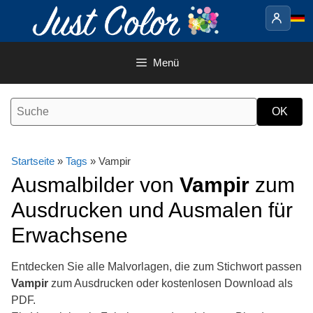
Springe
zum
Inhalt
Menü
Startseite
»
Tags
» Vampir
Ausmalbilder von
Vampir
zum
Ausdrucken und Ausmalen für
Erwachsene
Entdecken Sie alle Malvorlagen, die zum Stichwort passen
Vampir
zum Ausdrucken oder kostenlosen Download als
PDF.