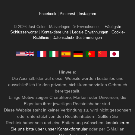
Facebook
|
Pinterest
|
Instagram
© 2026 Just Color : Malvorlagen für Erwachsene
Häufigste
Schlüsselwörter
|
Kontaktiere uns
|
Legale Erwähnungen
|
Cookie-
Richtlinie
|
Datenschutz-Bestimmungen
Hinweis:
Die Ausmalbilder auf dieser Website werden kostenlos und
ausschließlich für den privaten, nicht-kommerziellen Gebrauch
bereitgestellt.
Einige Motive zeigen Charaktere, Marken oder Universen, die
Eigentum ihrer jeweiligen Rechteinhaber sind.
Diese Website steht in keiner Verbindung zu, wird nicht gesponsert
oder unterstützt von den Rechteinhabern. Sollten Sie
Rechteinhaber sein und eine Entfernung wünschen,
kontaktieren
Sie uns bitte über unser Kontaktformular
oder per E-Mail an