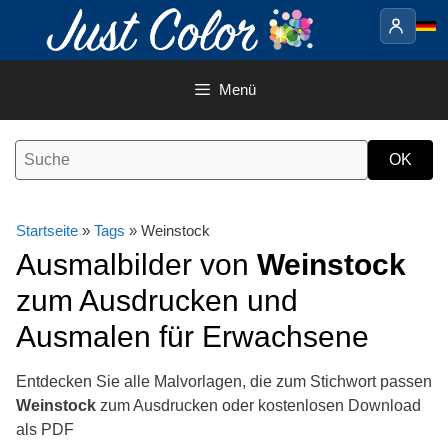
Springe
zum
Inhalt
Menü
Startseite
»
Tags
» Weinstock
Ausmalbilder von
Weinstock
zum Ausdrucken und
Ausmalen für Erwachsene
Entdecken Sie alle Malvorlagen, die zum Stichwort passen
Weinstock
zum Ausdrucken oder kostenlosen Download
als PDF