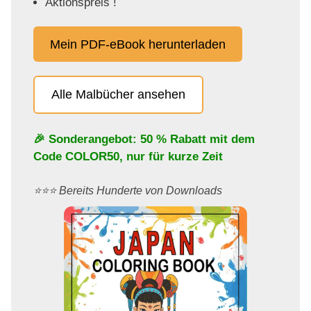
Aktionspreis !
Mein PDF-eBook herunterladen
Alle Malbücher ansehen
🎉 Sonderangebot: 50 % Rabatt mit dem
Code
COLOR50
, nur für kurze Zeit
⭐️⭐️⭐️ Bereits Hunderte von Downloads