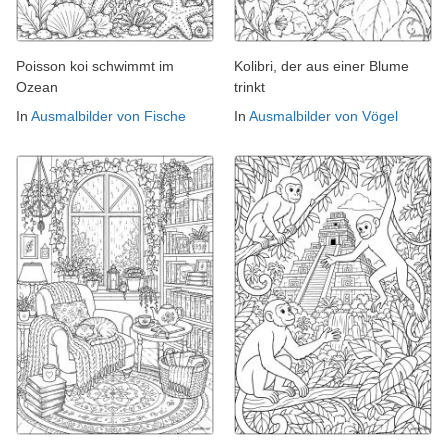
Poisson koi schwimmt im
Kolibri, der aus einer Blume
Ozean
trinkt
In
Ausmalbilder von Fische
In
Ausmalbilder von Vögel