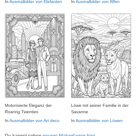
In
Ausmalbilder von Elefanten
In
Ausmalbilder von Affen
Motorisierte Eleganz der
Löwe mit seiner Familie in der
Roaring Twenties
Savanne
In
Ausmalbilder von Art deco
In
Ausmalbilder von Löwen
Du kannst sehen
neuere Malvorlagen hier →