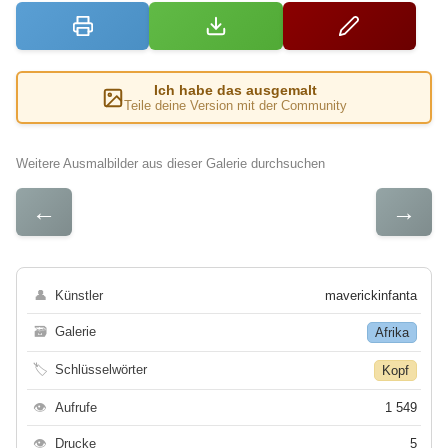
Ich habe das ausgemalt
Teile deine Version mit der Community
Weitere Ausmalbilder aus dieser Galerie durchsuchen
←
→
👤
Künstler
maverickinfanta
🗃
Galerie
Afrika
🏷
Schlüsselwörter
Kopf
👁
Aufrufe
1 549
👁
Drucke
5