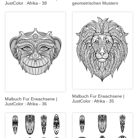
JustColor : Afrika - 38
geometrischen Mustern
Malbuch Fur Erwachsene |
Malbuch Fur Erwachsene |
JustColor : Afrika - 35
JustColor : Afrika - 36