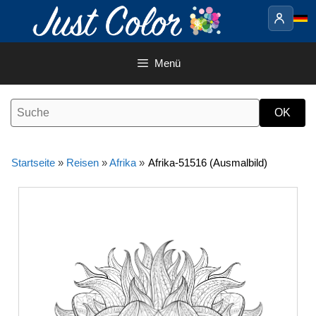
Springe
zum
Inhalt
Menü
Startseite
»
Reisen
»
Afrika
»
Afrika-51516 (Ausmalbild)