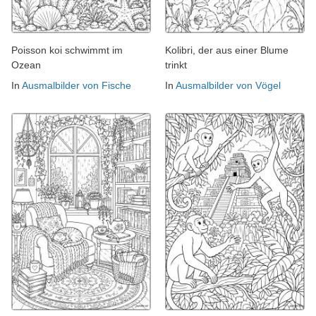
Poisson koi schwimmt im
Kolibri, der aus einer Blume
Ozean
trinkt
In
Ausmalbilder von Fische
In
Ausmalbilder von Vögel