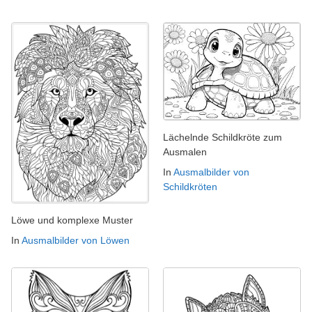
Lächelnde Schildkröte zum
Ausmalen
In
Ausmalbilder von
Schildkröten
Löwe und komplexe Muster
In
Ausmalbilder von Löwen