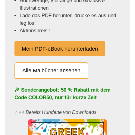
Hochwertige, vielfältige und exklusive
Illustrationen
Lade das PDF herunter, drucke es aus und
leg los!
Aktionspreis !
Mein PDF-eBook herunterladen
Alle Malbücher ansehen
🎉 Sonderangebot: 50 % Rabatt mit dem
Code
COLOR50
, nur für kurze Zeit
⭐️⭐️⭐️ Bereits Hunderte von Downloads