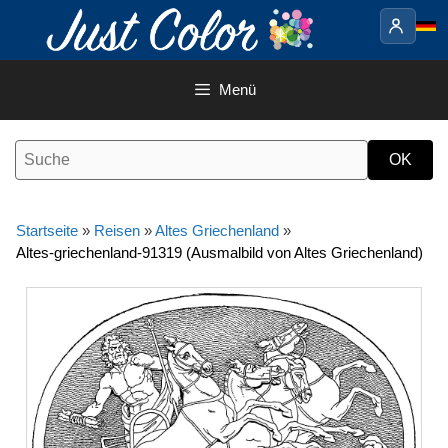
Springe
zum
Inhalt
Menü
Startseite
»
Reisen
»
Altes Griechenland
»
Altes-griechenland-91319 (Ausmalbild von Altes Griechenland)