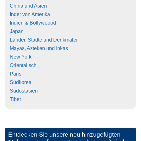
China und Asien
Inder von Amerika
Indien & Bollywoood
Japan
Länder, Städte und Denkmäler
Mayas, Azteken und Inkas
New York
Orientalisch
Paris
Südkorea
Südostasien
Tibet
Entdecken Sie unsere neu hinzugefügten