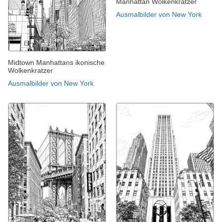
Manhattan Wolkenkratzer
Ausmalbilder von New York
Midtown Manhattans ikonische
Wolkenkratzer
Ausmalbilder von New York