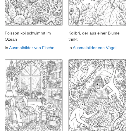
Poisson koi schwimmt im
Kolibri, der aus einer Blume
Ozean
trinkt
In
Ausmalbilder von Fische
In
Ausmalbilder von Vögel