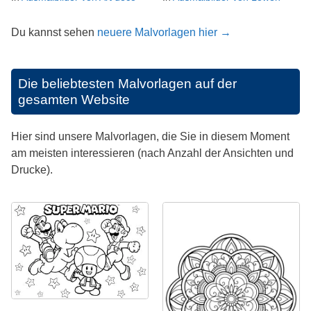
Du kannst sehen
neuere Malvorlagen hier →
Die beliebtesten Malvorlagen auf der
gesamten Website
Hier sind unsere Malvorlagen, die Sie in diesem Moment
am meisten interessieren (nach Anzahl der Ansichten und
Drucke).