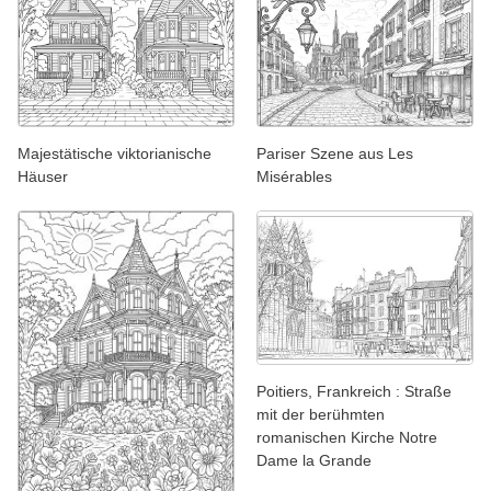
Majestätische viktorianische
Pariser Szene aus Les
Häuser
Misérables
Poitiers, Frankreich : Straße
mit der berühmten
romanischen Kirche Notre
Dame la Grande