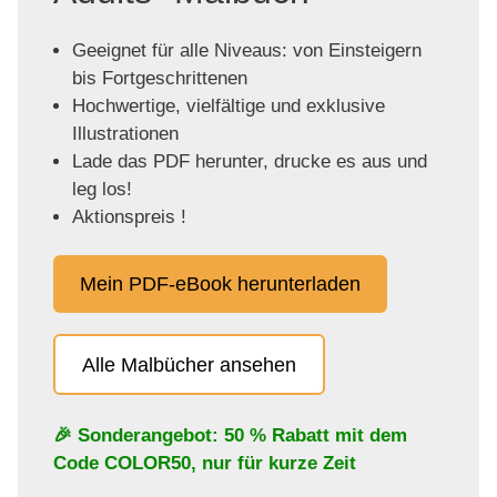
Geeignet für alle Niveaus: von Einsteigern
bis Fortgeschrittenen
Hochwertige, vielfältige und exklusive
Illustrationen
Lade das PDF herunter, drucke es aus und
leg los!
Aktionspreis !
Mein PDF-eBook herunterladen
Alle Malbücher ansehen
🎉 Sonderangebot: 50 % Rabatt mit dem
Code
COLOR50
, nur für kurze Zeit