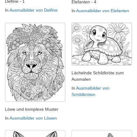
Delfine - 1
Elefanten - 4
In
Ausmalbilder von Delfine
In
Ausmalbilder von Elefanten
Lächelnde Schildkröte zum
Ausmalen
In
Ausmalbilder von
Schildkröten
Löwe und komplexe Muster
In
Ausmalbilder von Löwen