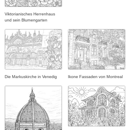
Viktorianisches Herrenhaus
und sein Blumengarten
Die Markuskirche in Venedig
Ikone Fassaden von Montreal