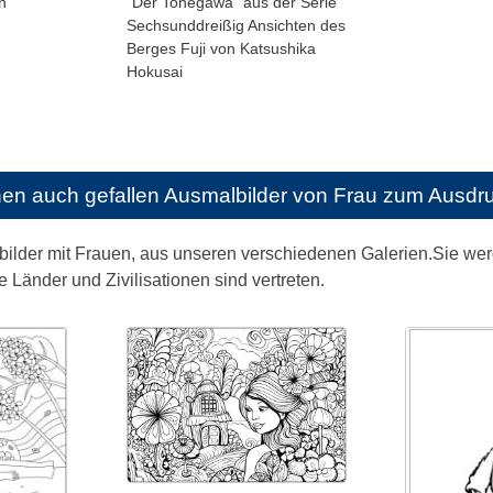
n
"Der Tonegawa" aus der Serie
Sechsunddreißig Ansichten des
Berges Fuji von Katsushika
Hokusai
nen auch gefallen
Ausmalbilder von Frau zum Ausdr
bilder mit Frauen, aus unseren verschiedenen Galerien.Sie wer
 Länder und Zivilisationen sind vertreten.