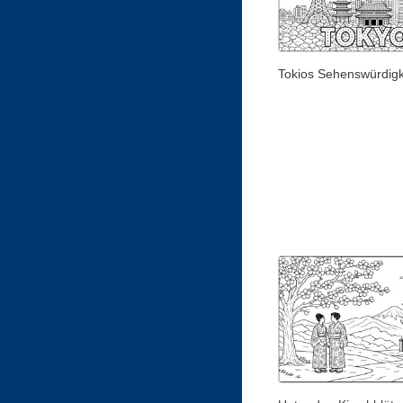
Tokios Sehenswürdigk