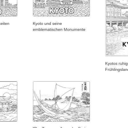
eiten
Kyoto und seine
emblematischen Monumente
Kyotos ruhi
Frühlingslan