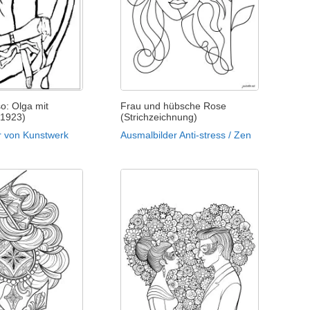
o: Olga mit
Frau und hübsche Rose
(1923)
(Strichzeichnung)
r von Kunstwerk
Ausmalbilder Anti-stress / Zen