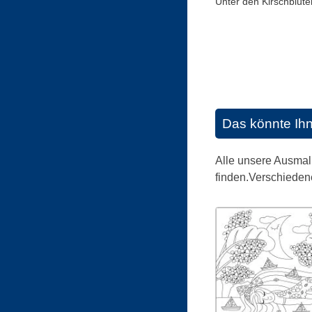
Unter den Kirschblüte
Das könnte Ih
Alle unsere Ausmal
finden.Verschiedene