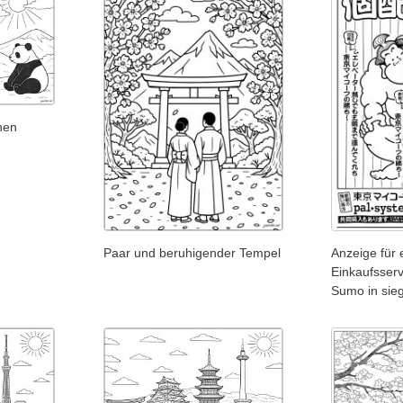
hen
Paar und beruhigender Tempel
Anzeige für
Einkaufsserv
Sumo in sieg