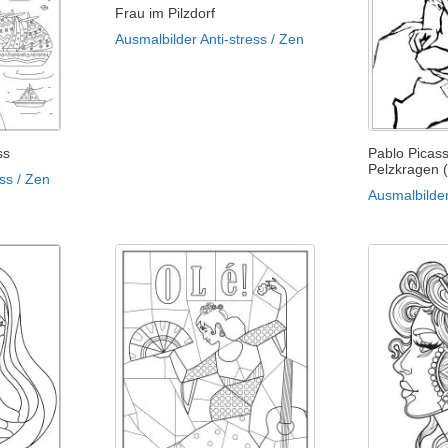
Frau im Pilzdorf
Ausmalbilder Anti-stress / Zen
ss
Pablo Picass
Pelzkragen 
ss / Zen
Ausmalbilde