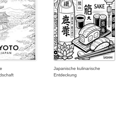
ge
Japanische kulinarische
dschaft
Entdeckung