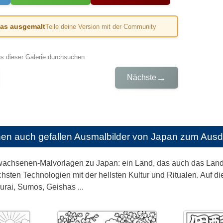
das ausgemalt
Teile deine Version mit der Community
us dieser Galerie durchsuchen
→
Nächste
nen auch gefallen
Ausmalbilder von Japan zum Ausd
rwachsenen-Malvorlagen zu Japan: ein Land, das auch das Lan
chsten Technologien mit der hellsten Kultur und Ritualen. Auf d
ai, Sumos, Geishas ...