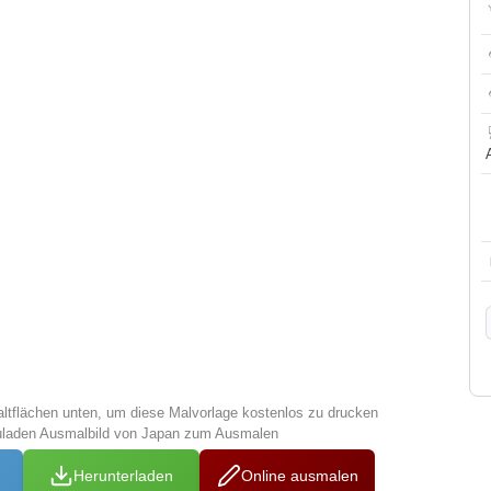
altflächen unten, um diese Malvorlage kostenlos zu drucken
zuladen Ausmalbild von Japan zum Ausmalen
Herunterladen
Online ausmalen