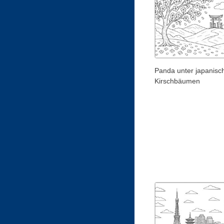
Panda unter japanisc
Kirschbäumen