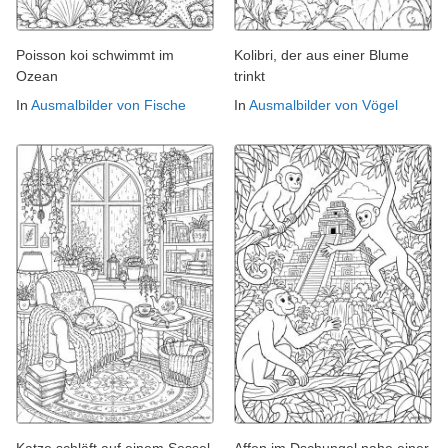
Poisson koi schwimmt im
Kolibri, der aus einer Blume
Ozean
trinkt
In
Ausmalbilder von Fische
In
Ausmalbilder von Vögel
Katze schläft auf einem Sessel
Affen im Dschungel nahe einer