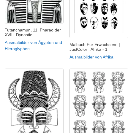
Tutanchamun, 11. Pharao der
XVIII. Dynastie
Ausmalbilder von Ägypten und
Malbuch Fur Erwachsene |
Hieroglyphen
JustColor : Afrika - 1
Ausmalbilder von Afrika