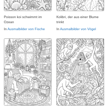
Poisson koi schwimmt im
Kolibri, der aus einer Blume
Ozean
trinkt
In
Ausmalbilder von Fische
In
Ausmalbilder von Vögel