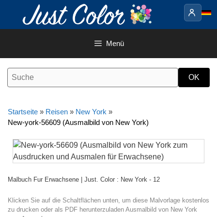
Springe
zum
Inhalt
Menü
Startseite
»
Reisen
»
New York
»
New-york-56609 (Ausmalbild von New York)
Malbuch Fur Erwachsene | Just. Color : New York - 12
Klicken Sie auf die Schaltflächen unten, um diese Malvorlage kostenlos
zu drucken oder als PDF herunterzuladen Ausmalbild von New York