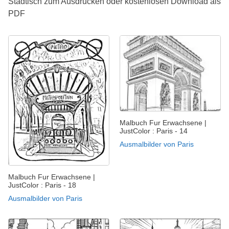
Städtisch zum Ausdrucken oder kostenlosen Download als
PDF
Malbuch Fur Erwachsene |
JustColor : Paris - 14
Ausmalbilder von Paris
Malbuch Fur Erwachsene |
JustColor : Paris - 18
Ausmalbilder von Paris