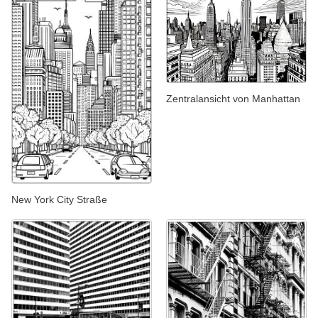
Zentralansicht von Manhattan
New York City Straße