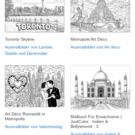
Toronto-Skyline
Metropole Art Deco
Ausmalbilder von Länder,
Ausmalbilder von Art deco
Städte und Denkmäler
Art Déco Romantik in
Malbuch Fur Erwachsene |
Metropolis
JustColor : Indien &
Bollywoood - 3
Ausmalbilder von Valentinstag
Ausmalbilder von Indien &