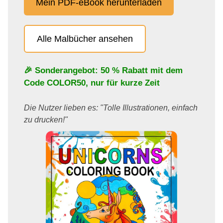
Mein PDF-eBook herunterladen
Alle Malbücher ansehen
🎉 Sonderangebot: 50 % Rabatt mit dem
Code
COLOR50
, nur für kurze Zeit
Die Nutzer lieben es: "Tolle Illustrationen, einfach
zu drucken!"