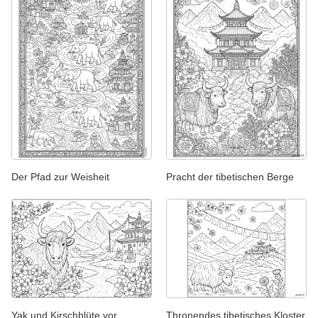
Der Pfad zur Weisheit
Pracht der tibetischen Berge
Yak und Kirschblüte vor
Thronendes tibetisches Kloster