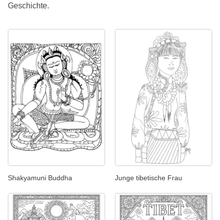
Geschichte.
Shakyamuni Buddha
Junge tibetische Frau