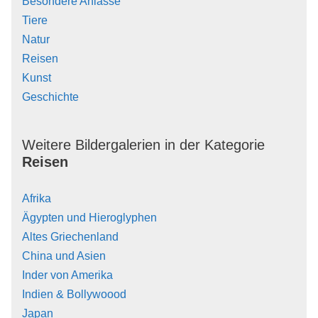
Besondere Anlässe
Tiere
Natur
Reisen
Kunst
Geschichte
Weitere Bildergalerien in der Kategorie
Reisen
Afrika
Ägypten und Hieroglyphen
Altes Griechenland
China und Asien
Inder von Amerika
Indien & Bollywoood
Japan