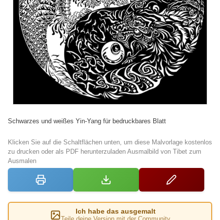
Schwarzes und weißes Yin-Yang für bedruckbares Blatt
Klicken Sie auf die Schaltflächen unten, um diese Malvorlage kostenlos
zu drucken oder als PDF herunterzuladen Ausmalbild von Tibet zum
Ausmalen
Ich habe das ausgemalt
Teile deine Version mit der Community