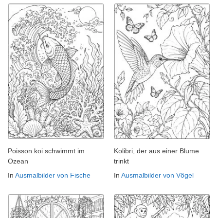
Poisson koi schwimmt im
Kolibri, der aus einer Blume
Ozean
trinkt
In
Ausmalbilder von Fische
In
Ausmalbilder von Vögel