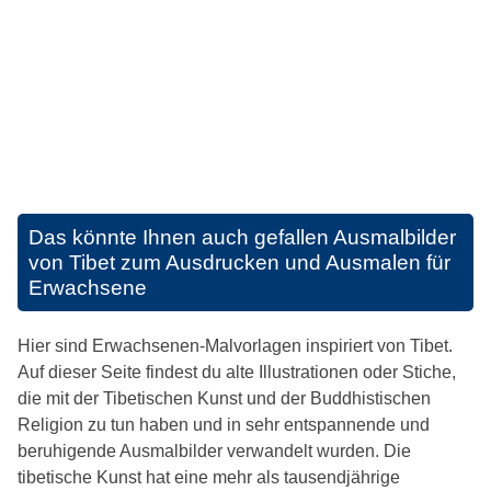
Das könnte Ihnen auch gefallen
Ausmalbilder
von Tibet zum Ausdrucken und Ausmalen für
Erwachsene
Hier sind Erwachsenen-Malvorlagen inspiriert von Tibet.
Auf dieser Seite findest du alte Illustrationen oder Stiche,
die mit der Tibetischen Kunst und der Buddhistischen
Religion zu tun haben und in sehr entspannende und
beruhigende Ausmalbilder verwandelt wurden. Die
tibetische Kunst hat eine mehr als tausendjährige