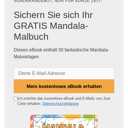
SONDERANGEBOT, NUR FÜR KURZE ZEIT!
Sichern Sie sich Ihr
GRATIS Mandala-
Malbuch
Dieses eBook enthält 30 fantastische Mandala-
Malvorlagen
D
e
i
Mein kostenloses eBook erhalten
n
e
Ich möchte das kostenlose eBook und E-Mails von Just
Color erhalten.
Datenschutzerklärung
E
-
M
a