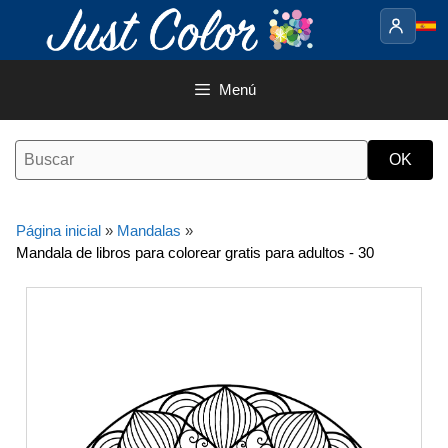
Saltar
al
contenido
Menú
Página inicial
»
Mandalas
»
Mandala de libros para colorear gratis para adultos - 30