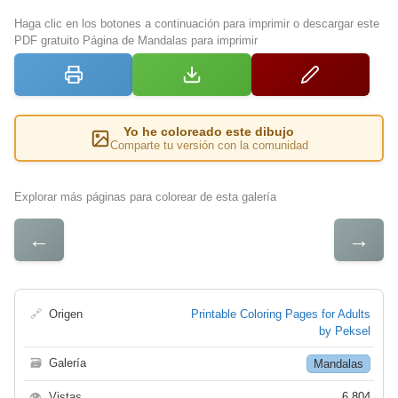
Haga clic en los botones a continuación para imprimir o descargar este
PDF gratuito Página de Mandalas para imprimir
Yo he coloreado este dibujo
Comparte tu versión con la comunidad
Explorar más páginas para colorear de esta galería
←
→
🔗
Origen
Printable Coloring Pages for Adults
by Peksel
🗃
Galería
Mandalas
👁
Vistas
6 804