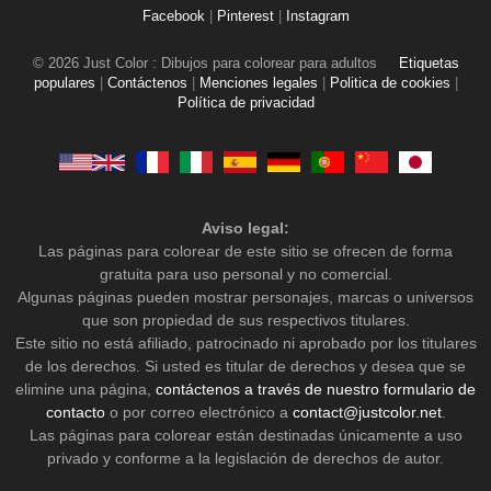
Facebook
|
Pinterest
|
Instagram
© 2026 Just Color : Dibujos para colorear para adultos
Etiquetas
populares
|
Contáctenos
|
Menciones legales
|
Politica de cookies
|
Política de privacidad
Aviso legal:
Las páginas para colorear de este sitio se ofrecen de forma
gratuita para uso personal y no comercial.
Algunas páginas pueden mostrar personajes, marcas o universos
que son propiedad de sus respectivos titulares.
Este sitio no está afiliado, patrocinado ni aprobado por los titulares
de los derechos. Si usted es titular de derechos y desea que se
elimine una página,
contáctenos a través de nuestro formulario de
contacto
o por correo electrónico a
contact@justcolor.net
.
Las páginas para colorear están destinadas únicamente a uso
privado y conforme a la legislación de derechos de autor.