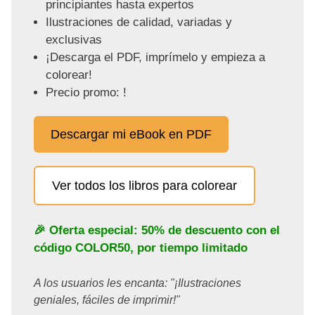
principiantes hasta expertos
Ilustraciones de calidad, variadas y
exclusivas
¡Descarga el PDF, imprímelo y empieza a
colorear!
Precio promo: !
Descargar mi eBook en PDF
Ver todos los libros para colorear
🎉 Oferta especial: 50% de descuento con el
código
COLOR50
, por tiempo limitado
A los usuarios les encanta: "¡Ilustraciones
geniales, fáciles de imprimir!"